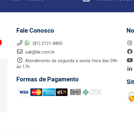
Fale Conosco
No
(81) 2121-8800
sak@kk.com.br
Atendimento de segunda a sexta-feira das 09h
às 17h
Formas de Pagamento
Si