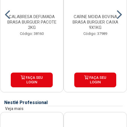
CALABRESA DEFUMADA
CARNE MOIDA BOVINA
BRASA BURGUER PACOTE
BRASA BURGUER CAIXA
2KG
9X1KG
Código: 38160
Código: 37989
FAÇA SEU
FAÇA SEU
LOGIN
LOGIN
Nestlé Professional
Veja mais