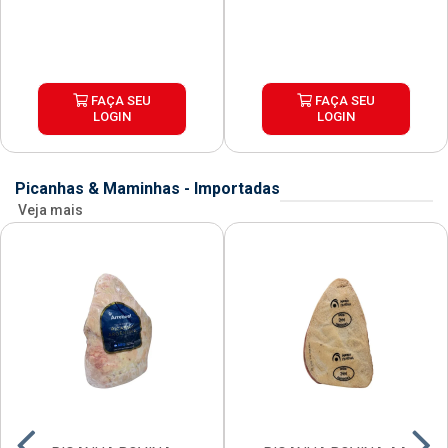
FAÇA SEU
FAÇA SEU
LOGIN
LOGIN
Picanhas & Maminhas - Importadas
Veja mais