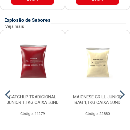
Explosão de Sabores
Veja mais
CATCHUP TRADICIONAL
MAIONESE GRILL JUNIOR
JUNIOR 1,1KG CAIXA 5UND
BAG 1,1KG CAIXA 5UND
Código: 11279
Código: 22880