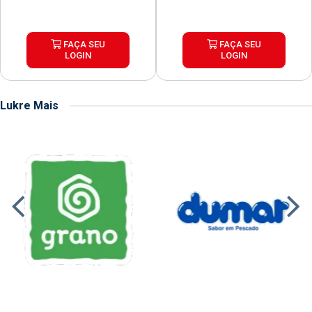
FAÇA SEU
FAÇA SEU
LOGIN
LOGIN
Lukre Mais