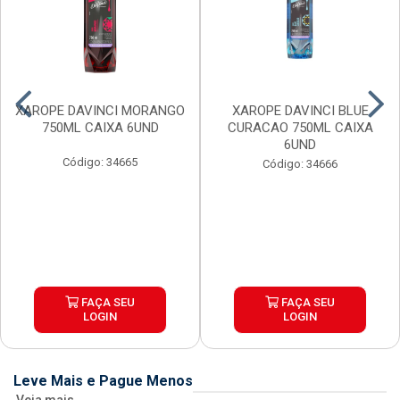
XAROPE DAVINCI MORANGO
XAROPE DAVINCI BLUE
750ML CAIXA 6UND
CURACAO 750ML CAIXA
6UND
Código: 34665
Código: 34666
FAÇA SEU
FAÇA SEU
LOGIN
LOGIN
Leve Mais e Pague Menos