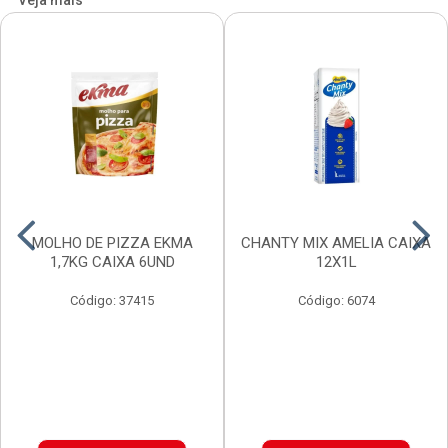
Veja mais
MOLHO DE PIZZA EKMA
CHANTY MIX AMELIA CAIXA
1,7KG CAIXA 6UND
12X1L
Código: 37415
Código: 6074