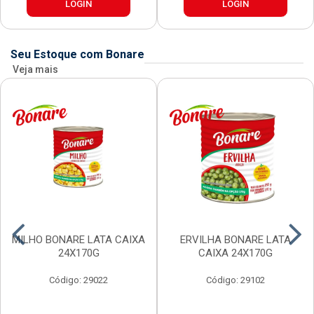
LOGIN
LOGIN
Seu Estoque com Bonare
Veja mais
MILHO BONARE LATA CAIXA
ERVILHA BONARE LATA
24X170G
CAIXA 24X170G
Código: 29022
Código: 29102