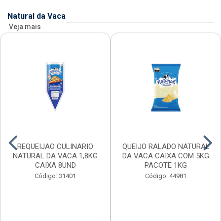
Natural da Vaca
Veja mais
REQUEIJAO CULINARIO
QUEIJO RALADO NATURAL
NATURAL DA VACA 1,8KG
DA VACA CAIXA COM 5KG
CAIXA 8UND
PACOTE 1KG
Código: 31401
Código: 44981