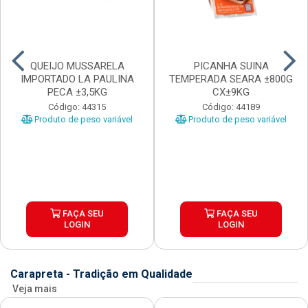
QUEIJO MUSSARELA
PICANHA SUINA
IMPORTADO LA PAULINA
TEMPERADA SEARA ±800G
PECA ±3,5KG
CX±9KG
Código: 44315
Código: 44189
Produto de peso variável
Produto de peso variável
FAÇA SEU
FAÇA SEU
LOGIN
LOGIN
Carapreta - Tradição em Qualidade
Veja mais