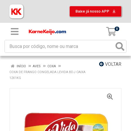
Baixe já nosso APP
0
VOLTAR
INÍCIO
AVES
COXA
COXA DE FRANGO CONGELADA LEVIDA BDJ CAIXA
12X1KG