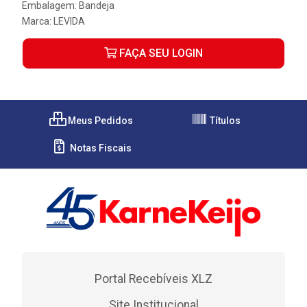
Embalagem: Bandeja
Marca:
LEVIDA
FAÇA SEU LOGIN
Meus Pedidos
Títulos
Notas Fiscais
Portal Recebíveis XLZ
Site Institucional