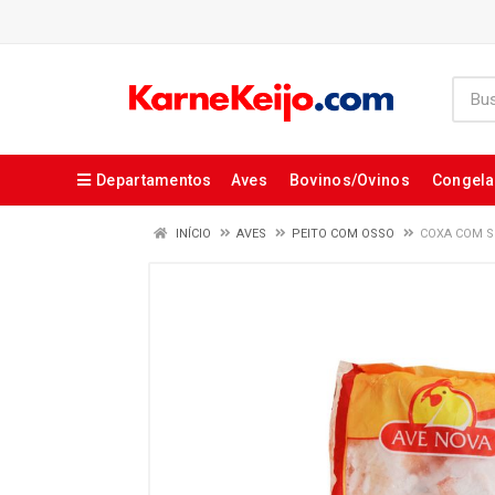
Departamentos
Aves
Bovinos/Ovinos
Congel
INÍCIO
AVES
PEITO COM OSSO
COXA COM S