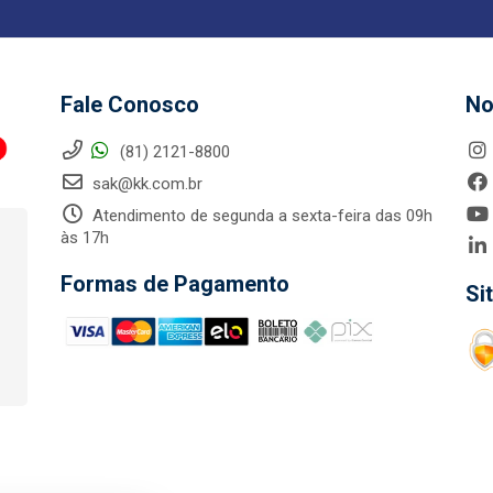
Fale Conosco
No
(81) 2121-8800
sak@kk.com.br
Atendimento de segunda a sexta-feira das 09h
às 17h
Formas de Pagamento
Si