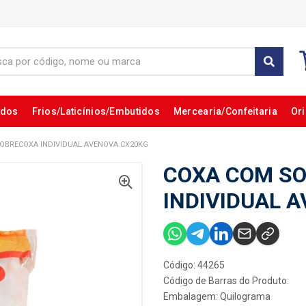
ados
Frios/Laticínios/Embutidos
Mercearia/Confeitaria
Ori
OBRECOXA INDIVIDUAL AVENOVA CX20KG
COXA COM S
INDIVIDUAL 
Código: 44265
Código de Barras do Produto:
Embalagem: Quilograma