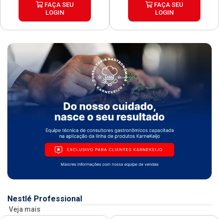
FAÇA SEU
FAÇA SEU
LOGIN
LOGIN
Nestlé Professional
Veja mais