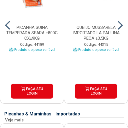
PICANHA SUINA
QUEIJO MUSSARELA
TEMPERADA SEARA ±800G
IMPORTADO LA PAULINA
CX±9KG
PECA ±3,5KG
Código: 44189
Código: 44315
Produto de peso variável
Produto de peso variável
FAÇA SEU
FAÇA SEU
LOGIN
LOGIN
Picanhas & Maminhas - Importadas
Veja mais