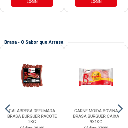
LOGIN
LOGIN
Brasa - O Sabor que Arrasa
CALABRESA DEFUMADA
CARNE MOIDA BOVINA
BRASA BURGUER PACOTE
BRASA BURGUER CAIXA
2KG
9X1KG
Código: 38160
Código: 37989