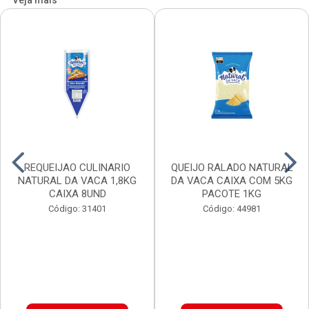
Veja mais
REQUEIJAO CULINARIO
QUEIJO RALADO NATURAL
NATURAL DA VACA 1,8KG
DA VACA CAIXA COM 5KG
CAIXA 8UND
PACOTE 1KG
Código: 31401
Código: 44981