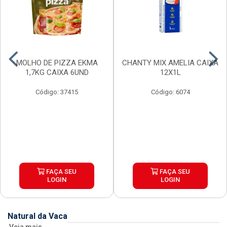
MOLHO DE PIZZA EKMA
CHANTY MIX AMELIA CAIXA
1,7KG CAIXA 6UND
12X1L
Código: 37415
Código: 6074
FAÇA SEU
FAÇA SEU
LOGIN
LOGIN
Natural da Vaca