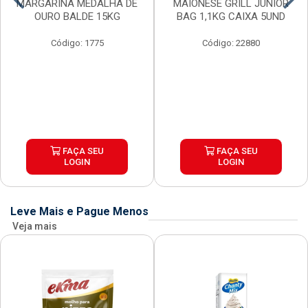
MARGARINA MEDALHA DE
MAIONESE GRILL JUNIOR
OURO BALDE 15KG
BAG 1,1KG CAIXA 5UND
Código: 1775
Código: 22880
FAÇA SEU
FAÇA SEU
LOGIN
LOGIN
Leve Mais e Pague Menos
Veja mais