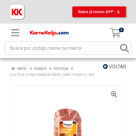
Baixe já nosso APP
0
VOLTAR
INÍCIO
SUÍNOS
COSTELA
COSTELA SUINA FRIMESA CAIXA ±20KG PECAS ±1,3KG