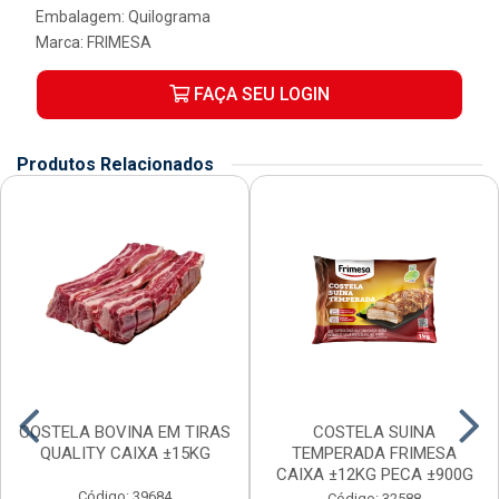
Embalagem: Quilograma
Marca:
FRIMESA
FAÇA SEU LOGIN
Produtos Relacionados
COSTELA BOVINA EM TIRAS
COSTELA SUINA
QUALITY CAIXA ±15KG
TEMPERADA FRIMESA
CAIXA ±12KG PECA ±900G
Código: 39684
Código: 32588