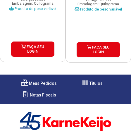
Embalagem: Quilograma
Embalagem: Quilograma
Produto de peso variável
Produto de peso variável
FAÇA SEU
FAÇA SEU
LOGIN
LOGIN
Meus Pedidos
Títulos
Notas Fiscais