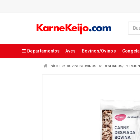
Departamentos
Aves
Bovinos/Ovinos
Congel
INÍCIO
BOVINOS/OVINOS
DESFIADOS/ PORCIO