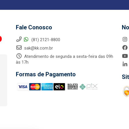
Fale Conosco
No
(81) 2121-8800
sak@kk.com.br
Atendimento de segunda a sexta-feira das 09h
às 17h
Formas de Pagamento
Si