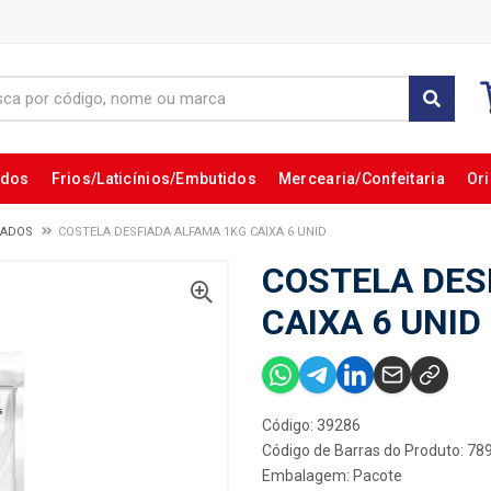
ados
Frios/Laticínios/Embutidos
Mercearia/Confeitaria
Ori
NADOS
COSTELA DESFIADA ALFAMA 1KG CAIXA 6 UNID
COSTELA DES
CAIXA 6 UNID
Código: 39286
Código de Barras do Produto: 7
Embalagem: Pacote