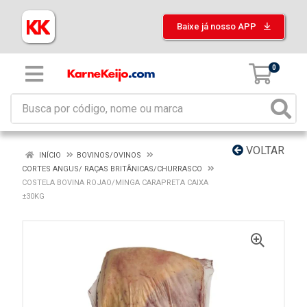
Baixe já nosso APP
0
VOLTAR
INÍCIO
BOVINOS/OVINOS
CORTES ANGUS/ RAÇAS BRITÂNICAS/CHURRASCO
COSTELA BOVINA ROJAO/MINGA CARAPRETA CAIXA
±30KG