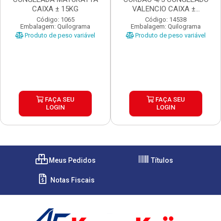
CAIXA ± 15KG
VALENCIO CAIXA ±...
Código: 1065
Código: 14538
Embalagem: Quilograma
Embalagem: Quilograma
Produto de peso variável
Produto de peso variável
FAÇA SEU
FAÇA SEU
LOGIN
LOGIN
Meus Pedidos
Títulos
Notas Fiscais