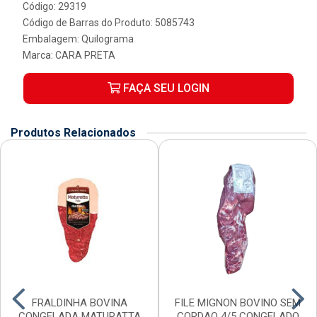
Código: 29319
Código de Barras do Produto: 5085743
Embalagem: Quilograma
Marca:
CARA PRETA
FAÇA SEU LOGIN
Produtos Relacionados
FRALDINHA BOVINA
FILE MIGNON BOVINO SEM
CONGELADA MATURATTA
CORDAO 4/5 CONGELADO