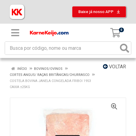
Baixe já nosso APP
0
VOLTAR
INÍCIO
BOVINOS/OVINOS
CORTES ANGUS/ RAÇAS BRITÂNICAS/CHURRASCO
COSTELA BOVINA JANELA CONGELADA FRIBOI 1953
CAIXA ±25KG