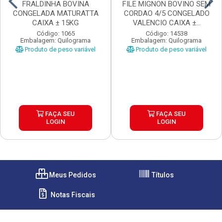
FRALDINHA BOVINA
FILE MIGNON BOVINO SEM
CONGELADA MATURATTA
CORDAO 4/5 CONGELADO
CAIXA ± 15KG
VALENCIO CAIXA ±...
Código: 1065
Código: 14538
Embalagem: Quilograma
Embalagem: Quilograma
Produto de peso variável
Produto de peso variável
FAÇA SEU
FAÇA SEU
LOGIN
LOGIN
Meus Pedidos
Títulos
Notas Fiscais