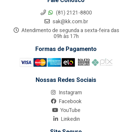
Fale Conosco
(81) 2121-8800
sak@kk.com.br
Atendimento de segunda a sexta-feira das
09h às 17h
Formas de Pagamento
Nossas Redes Sociais
Instagram
Facebook
YouTube
Linkedin
Site Seguro