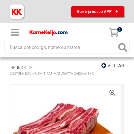
Baixe já nosso APP
0
VOLTAR
INÍCIO
COSTELA BOVINA EM TIRAS MATURATTA CAIXA ±15KG