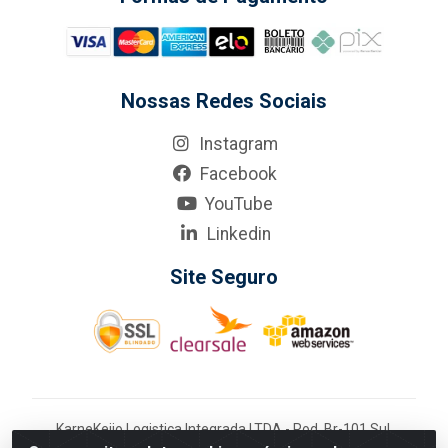
Nossas Redes Sociais
Instagram
Facebook
YouTube
Linkedin
Site Seguro
KarneKeijo Logistica Integrada LTDA - Rod. Br-101 Sul,