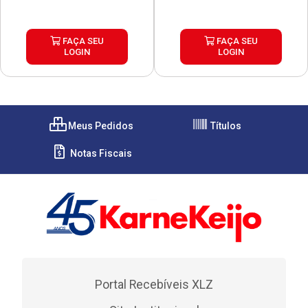
FAÇA SEU
FAÇA SEU
LOGIN
LOGIN
Meus Pedidos
Títulos
Notas Fiscais
Portal Recebíveis XLZ