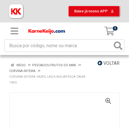
Baixe já nosso APP
0
VOLTAR
INÍCIO
PESCADOS/FRUTOS DO MAR
CORVINA INTEIRA
CORVINA INTEIRA 1A2KG LAGO/AQUAPESCA CAIXA
15KG