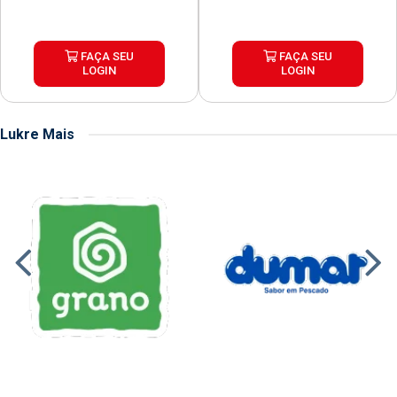
FAÇA SEU
FAÇA SEU
LOGIN
LOGIN
Lukre Mais