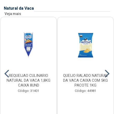
Natural da Vaca
Veja mais
REQUEIJAO CULINARIO
QUEIJO RALADO NATURAL
NATURAL DA VACA 1,8KG
DA VACA CAIXA COM 5KG
CAIXA 8UND
PACOTE 1KG
Código: 31401
Código: 44981