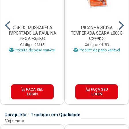
QUEIJO MUSSARELA
PICANHA SUINA
IMPORTADO LA PAULINA
TEMPERADA SEARA ±800G
PECA ±3,5KG
CX±9KG
Código: 44315
Código: 44189
Produto de peso variável
Produto de peso variável
FAÇA SEU
FAÇA SEU
LOGIN
LOGIN
Carapreta - Tradição em Qualidade
Veja mais