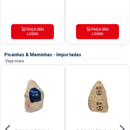
FAÇA SEU
FAÇA SEU
LOGIN
LOGIN
Picanhas & Maminhas - Importadas
Veja mais