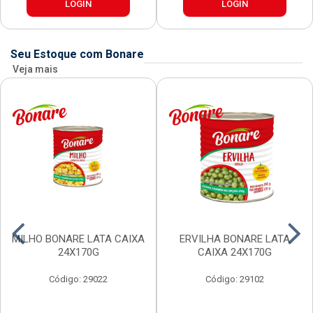
LOGIN
LOGIN
Seu Estoque com Bonare
Veja mais
MILHO BONARE LATA CAIXA
ERVILHA BONARE LATA
24X170G
CAIXA 24X170G
Código: 29022
Código: 29102