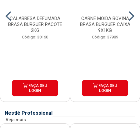
CALABRESA DEFUMADA
CARNE MOIDA BOVINA
BRASA BURGUER PACOTE
BRASA BURGUER CAIXA
2KG
9X1KG
Código: 38160
Código: 37989
FAÇA SEU
FAÇA SEU
LOGIN
LOGIN
Nestlé Professional
Veja mais