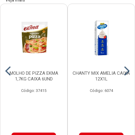
Veja mais
MOLHO DE PIZZA EKMA
CHANTY MIX AMELIA CAIXA
1,7KG CAIXA 6UND
12X1L
Código: 37415
Código: 6074