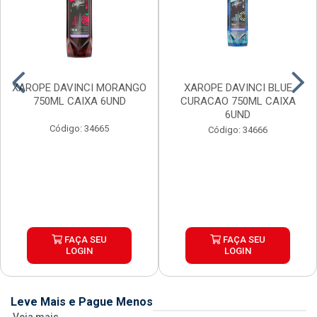
XAROPE DAVINCI MORANGO
XAROPE DAVINCI BLUE
750ML CAIXA 6UND
CURACAO 750ML CAIXA
6UND
Código: 34665
Código: 34666
FAÇA SEU
FAÇA SEU
LOGIN
LOGIN
Leve Mais e Pague Menos