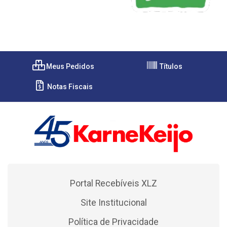
Meus Pedidos
Títulos
Notas Fiscais
Portal Recebíveis XLZ
Site Institucional
Política de Privacidade