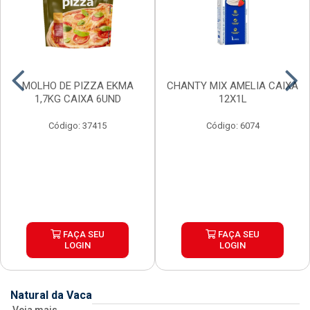
MOLHO DE PIZZA EKMA
CHANTY MIX AMELIA CAIXA
1,7KG CAIXA 6UND
12X1L
Código: 37415
Código: 6074
FAÇA SEU
FAÇA SEU
LOGIN
LOGIN
Natural da Vaca