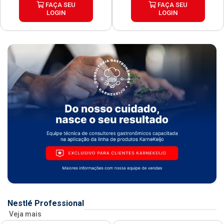
FAÇA SEU
FAÇA SEU
LOGIN
LOGIN
Nestlé Professional
Veja mais