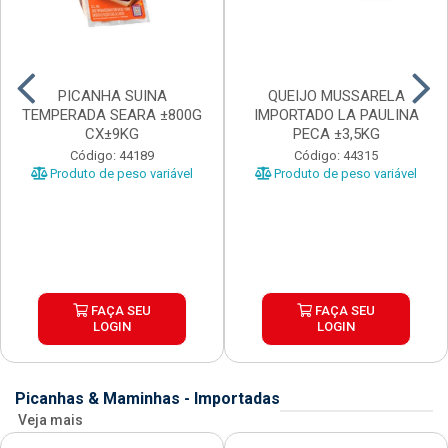
PICANHA SUINA
QUEIJO MUSSARELA
TEMPERADA SEARA ±800G
IMPORTADO LA PAULINA
CX±9KG
PECA ±3,5KG
Código: 44189
Código: 44315
Produto de peso variável
Produto de peso variável
FAÇA SEU
FAÇA SEU
LOGIN
LOGIN
Picanhas & Maminhas - Importadas
Veja mais