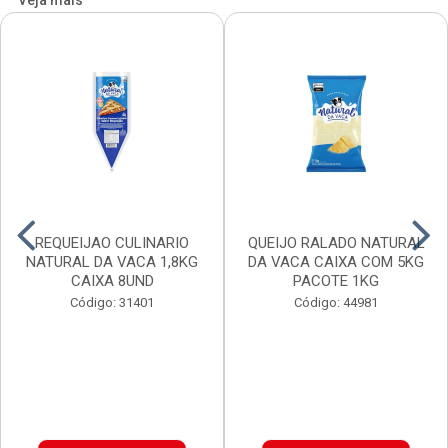
Veja mais
REQUEIJAO CULINARIO
QUEIJO RALADO NATURAL
NATURAL DA VACA 1,8KG
DA VACA CAIXA COM 5KG
CAIXA 8UND
PACOTE 1KG
Código: 31401
Código: 44981