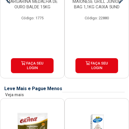
MARGARINA MEDALHA DE
MAIONESE GRILL JUNIOR
OURO BALDE 15KG
BAG 1,1KG CAIXA 5UND
Código: 1775
Código: 22880
FAÇA SEU
FAÇA SEU
LOGIN
LOGIN
Leve Mais e Pague Menos
Veja mais