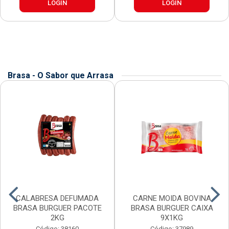
LOGIN
LOGIN
Brasa - O Sabor que Arrasa
CALABRESA DEFUMADA
CARNE MOIDA BOVINA
BRASA BURGUER PACOTE
BRASA BURGUER CAIXA
2KG
9X1KG
Código: 38160
Código: 37989