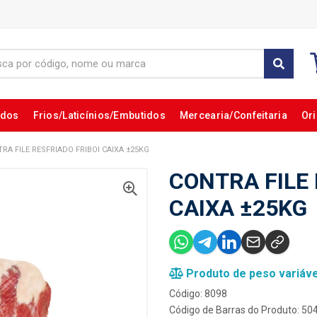
ados
Frios/Laticínios/Embutidos
Mercearia/Confeitaria
Ori
RA FILE RESFRIADO FRIBOI CAIXA ±25KG
CONTRA FILE 
CAIXA ±25KG
Produto de peso variáve
Código: 8098
Código de Barras do Produto: 5