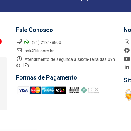
Fale Conosco
No
(81) 2121-8800
sak@kk.com.br
Atendimento de segunda a sexta-feira das 09h
às 17h
Formas de Pagamento
Si