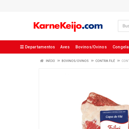
Departamentos
Aves
Bovinos/Ovinos
Congel
INÍCIO
BOVINOS/OVINOS
CONTRA FILÉ
CONT