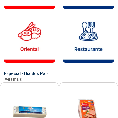
Especial - Dia dos Pais
Veja mais