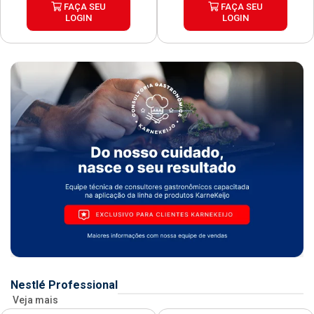
FAÇA SEU
FAÇA SEU
LOGIN
LOGIN
Nestlé Professional
Veja mais