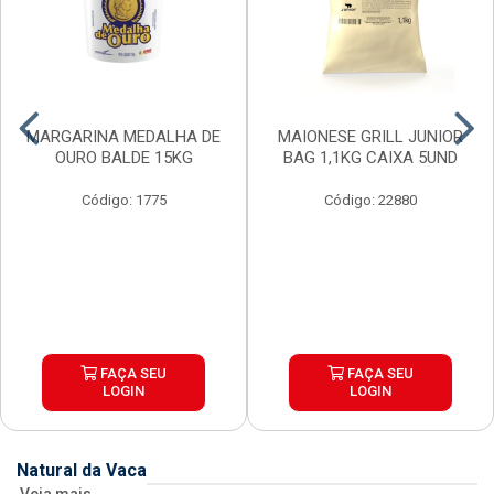
MARGARINA MEDALHA DE
MAIONESE GRILL JUNIOR
OURO BALDE 15KG
BAG 1,1KG CAIXA 5UND
Código: 1775
Código: 22880
FAÇA SEU
FAÇA SEU
LOGIN
LOGIN
Natural da Vaca