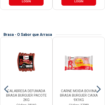
LOGIN
LOGIN
Brasa - O Sabor que Arrasa
CALABRESA DEFUMADA
CARNE MOIDA BOVINA
BRASA BURGUER PACOTE
BRASA BURGUER CAIXA
2KG
9X1KG
Código: 38160
Código: 37989