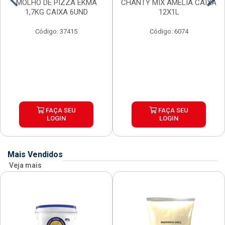
MOLHO DE PIZZA EKMA
CHANTY MIX AMELIA CAIXA
1,7KG CAIXA 6UND
12X1L
Código: 37415
Código: 6074
FAÇA SEU
FAÇA SEU
LOGIN
LOGIN
Mais Vendidos
Veja mais