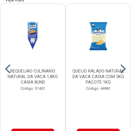
Veja mais
REQUEIJAO CULINARIO
QUEIJO RALADO NATURAL
NATURAL DA VACA 1,8KG
DA VACA CAIXA COM 5KG
CAIXA 8UND
PACOTE 1KG
Código: 31401
Código: 44981