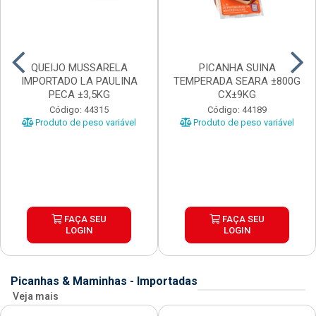
QUEIJO MUSSARELA
PICANHA SUINA
IMPORTADO LA PAULINA
TEMPERADA SEARA ±800G
PECA ±3,5KG
CX±9KG
Código: 44315
Código: 44189
Produto de peso variável
Produto de peso variável
FAÇA SEU
FAÇA SEU
LOGIN
LOGIN
Picanhas & Maminhas - Importadas
Veja mais