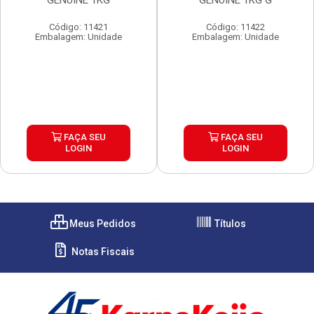
GENUINE 1KG
GENUINE 1KG G
Código: 11421
Código: 11422
Embalagem: Unidade
Embalagem: Unidade
FAÇA SEU
FAÇA SEU
LOGIN
LOGIN
Meus Pedidos
Títulos
Notas Fiscais