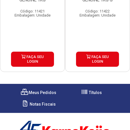
GENUINE 1KG
GENUINE 1KG G
Código: 11421
Código: 11422
Embalagem: Unidade
Embalagem: Unidade
FAÇA SEU
FAÇA SEU
LOGIN
LOGIN
Meus Pedidos
Títulos
Notas Fiscais