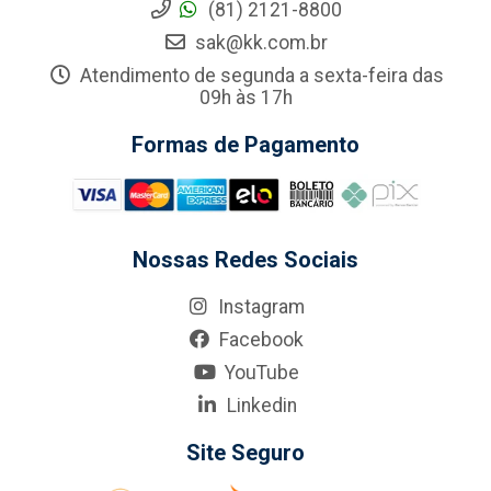
(81) 2121-8800
sak@kk.com.br
Atendimento de segunda a sexta-feira das
09h às 17h
Formas de Pagamento
Nossas Redes Sociais
Instagram
Facebook
YouTube
Linkedin
Site Seguro