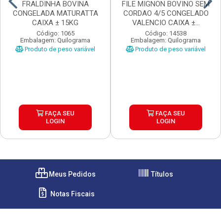
FRALDINHA BOVINA
FILE MIGNON BOVINO SEM
CONGELADA MATURATTA
CORDAO 4/5 CONGELADO
CAIXA ± 15KG
VALENCIO CAIXA ±...
Código: 1065
Código: 14538
Embalagem: Quilograma
Embalagem: Quilograma
Produto de peso variável
Produto de peso variável
FAÇA SEU
FAÇA SEU
LOGIN
LOGIN
Meus Pedidos
Títulos
Notas Fiscais