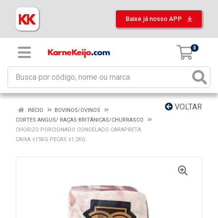
Baixe já nosso APP
0
VOLTAR
INÍCIO
BOVINOS/OVINOS
CORTES ANGUS/ RAÇAS BRITÂNICAS/CHURRASCO
CHORIZO PORCIONADO CONGELADO CARAPRETA
CAIXA ±15KG PECAS ±1,2KG