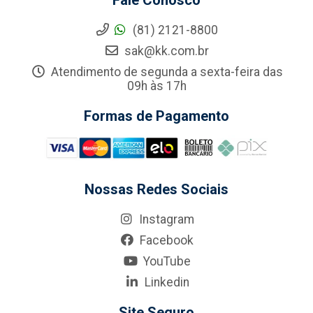
Fale Conosco
(81) 2121-8800
sak@kk.com.br
Atendimento de segunda a sexta-feira das
09h às 17h
Formas de Pagamento
Nossas Redes Sociais
Instagram
Facebook
YouTube
Linkedin
Site Seguro