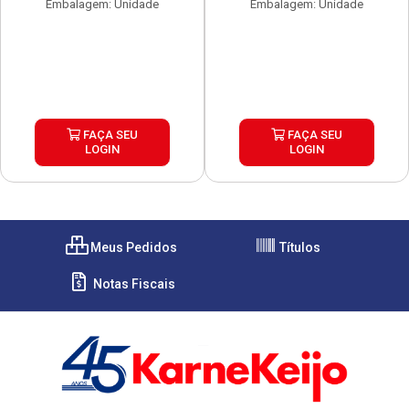
Embalagem: Unidade
Embalagem: Unidade
FAÇA SEU
FAÇA SEU
LOGIN
LOGIN
Meus Pedidos
Títulos
Notas Fiscais