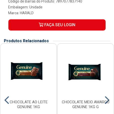
Código de Barras do Produto: 7897077837140
Embalagem: Unidade
Marca:
HARALD
FAÇA SEU LOGIN
Produtos Relacionados
CHOCOLATE AO LEITE
CHOCOLATE MEIO AMARGO
GENUINE 1KG
GENUINE 1KG G