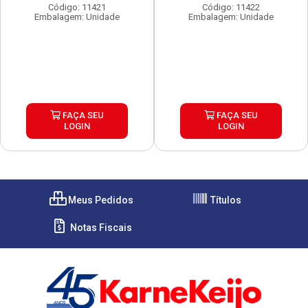
Código: 11421
Código: 11422
Embalagem: Unidade
Embalagem: Unidade
FAÇA SEU
FAÇA SEU
LOGIN
LOGIN
Meus Pedidos
Títulos
Notas Fiscais