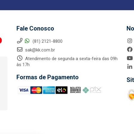
Fale Conosco
No
(81) 2121-8800
sak@kk.com.br
Atendimento de segunda a sexta-feira das 09h
às 17h
Formas de Pagamento
Si