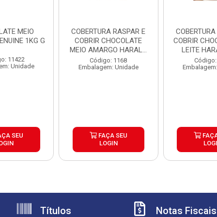
LATE MEIO
COBERTURA RASPAR E
COBERTURA RASPAR 
ENUINE 1KG G
COBRIR CHOCOLATE
COBRIR CHO
MEIO AMARGO HARALD
LEITE HAR
5KG
o: 11422
Código: 1168
Código:
em: Unidade
Embalagem: Unidade
Embalagem:
AÇA SEU
FAÇA SEU
FAÇA
OGIN
LOGIN
LOG
Títulos
Notas Fiscais