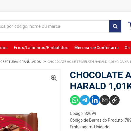
ados
Frios/Laticínios/Embutidos
Mercearia/Confeitaria
Ori
COBERTURA/ GRANULADOS
CHOCOLATE AO LEITE MELKEN HARALD 1,01KG CAIXA
CHOCOLATE A
HARALD 1,01
Código: 32699
Código de Barras do Produto: 7
Embalagem: Unidade