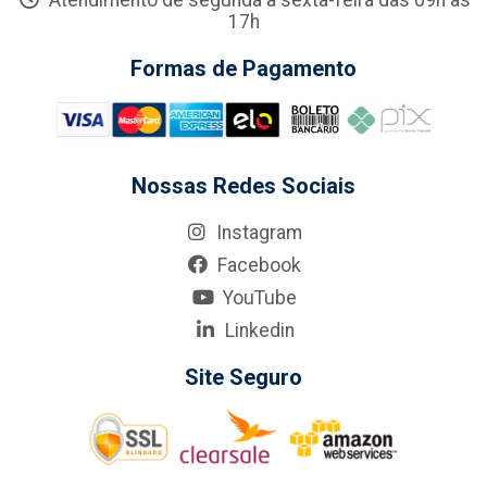
Atendimento de segunda a sexta-feira das 09h às
17h
Formas de Pagamento
Nossas Redes Sociais
Instagram
Facebook
YouTube
Linkedin
Site Seguro