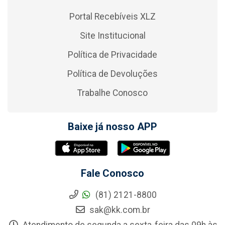
Portal Recebíveis XLZ
Site Institucional
Política de Privacidade
Política de Devoluções
Trabalhe Conosco
Baixe já nosso APP
Fale Conosco
(81) 2121-8800
sak@kk.com.br