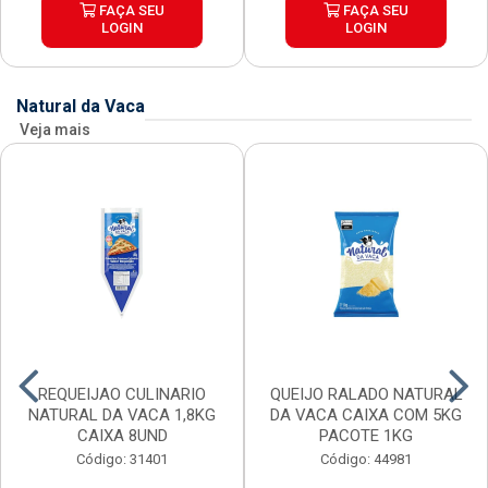
FAÇA SEU
FAÇA SEU
LOGIN
LOGIN
Natural da Vaca
Veja mais
REQUEIJAO CULINARIO
QUEIJO RALADO NATURAL
NATURAL DA VACA 1,8KG
DA VACA CAIXA COM 5KG
CAIXA 8UND
PACOTE 1KG
Código: 31401
Código: 44981