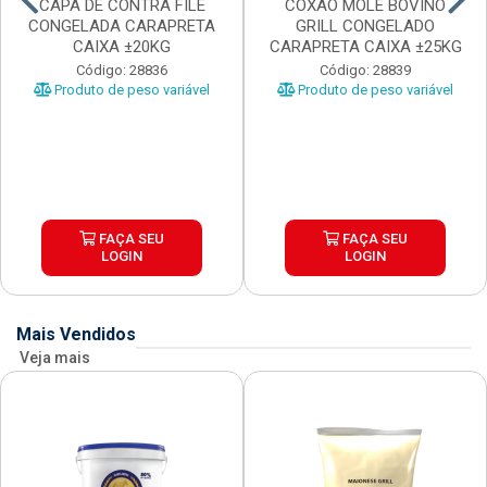
CAPA DE CONTRA FILE
COXAO MOLE BOVINO
CONGELADA CARAPRETA
GRILL CONGELADO
CAIXA ±20KG
CARAPRETA CAIXA ±25KG
Código: 28836
Código: 28839
Produto de peso variável
Produto de peso variável
FAÇA SEU
FAÇA SEU
LOGIN
LOGIN
Mais Vendidos
Veja mais