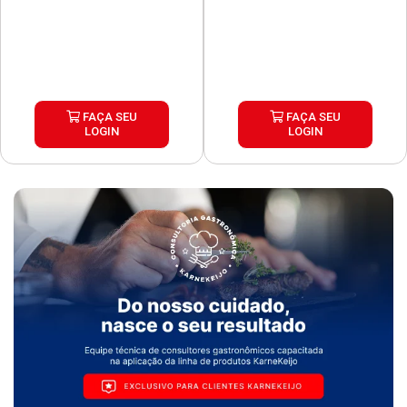
FAÇA SEU
FAÇA SEU
LOGIN
LOGIN