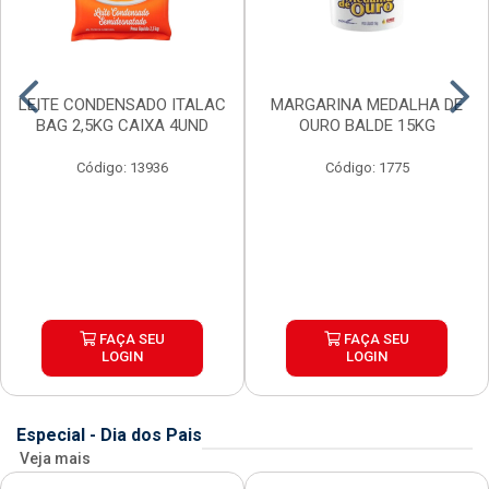
LEITE CONDENSADO ITALAC
MARGARINA MEDALHA DE
BAG 2,5KG CAIXA 4UND
OURO BALDE 15KG
Código: 13936
Código: 1775
FAÇA SEU
FAÇA SEU
LOGIN
LOGIN
Especial - Dia dos Pais
Veja mais