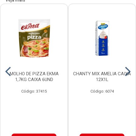
Veja mais
MOLHO DE PIZZA EKMA
CHANTY MIX AMELIA CAIXA
1,7KG CAIXA 6UND
12X1L
Código: 37415
Código: 6074