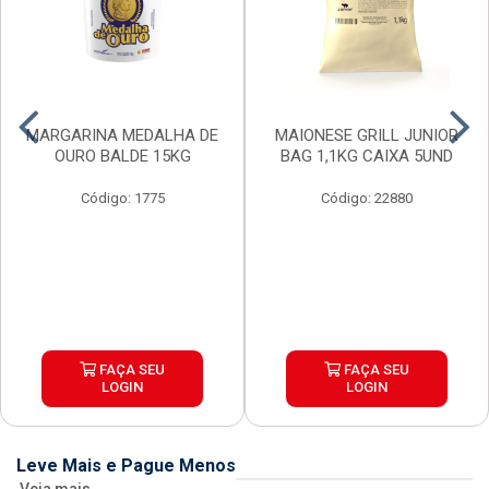
MARGARINA MEDALHA DE
MAIONESE GRILL JUNIOR
OURO BALDE 15KG
BAG 1,1KG CAIXA 5UND
Código: 1775
Código: 22880
FAÇA SEU
FAÇA SEU
LOGIN
LOGIN
Leve Mais e Pague Menos