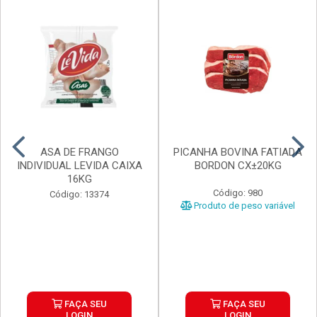
ASA DE FRANGO
PICANHA BOVINA FATIADA
INDIVIDUAL LEVIDA CAIXA
BORDON CX±20KG
16KG
Código: 980
Código: 13374
Produto de peso variável
FAÇA SEU
FAÇA SEU
LOGIN
LOGIN