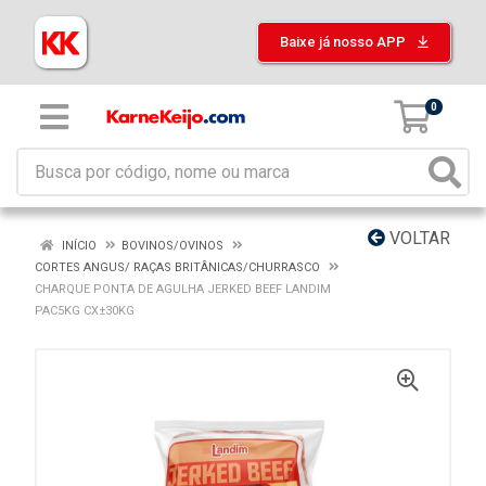
Baixe já nosso APP
0
VOLTAR
INÍCIO
BOVINOS/OVINOS
CORTES ANGUS/ RAÇAS BRITÂNICAS/CHURRASCO
CHARQUE PONTA DE AGULHA JERKED BEEF LANDIM
PAC5KG CX±30KG