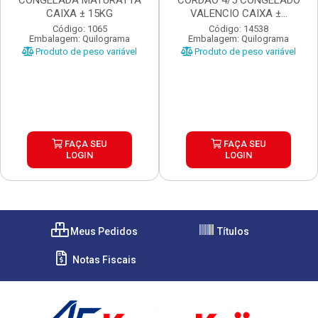
CONGELADA MATURATTA
CORDAO 4/5 CONGELADO
CAIXA ± 15KG
VALENCIO CAIXA ±...
Código: 1065
Código: 14538
Embalagem: Quilograma
Embalagem: Quilograma
Produto de peso variável
Produto de peso variável
FAÇA SEU
FAÇA SEU
LOGIN
LOGIN
Meus Pedidos
Títulos
Notas Fiscais