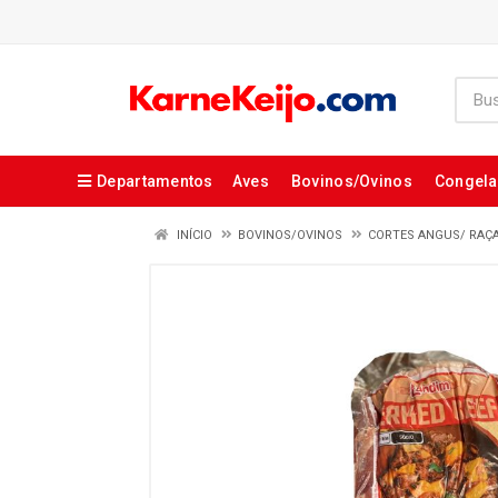
Departamentos
Aves
Bovinos/Ovinos
Congel
INÍCIO
BOVINOS/OVINOS
CORTES ANGUS/ RAÇ