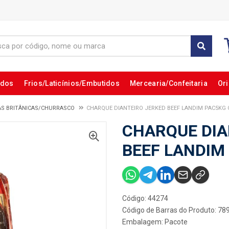
ados
Frios/Laticínios/Embutidos
Mercearia/Confeitaria
Ori
AS BRITÂNICAS/CHURRASCO
CHARQUE DIANTEIRO JERKED BEEF LANDIM PAC5KG 
CHARQUE DIA
BEEF LANDIM
Código: 44274
Código de Barras do Produto: 7
Embalagem: Pacote