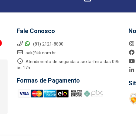
Fale Conosco
No
(81) 2121-8800
sak@kk.com.br
Atendimento de segunda a sexta-feira das 09h
às 17h
Formas de Pagamento
Si