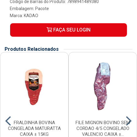
Código de Barras do Produto: 7898941489380
Embalagem: Pacote
Marca:
KADAO
FAÇA SEU LOGIN
Produtos Relacionados
FRALDINHA BOVINA
FILE MIGNON BOVINO SEM
CONGELADA MATURATTA
CORDAO 4/5 CONGELADO
CAIXA ± 15KG
VALENCIO CAIXA ±...