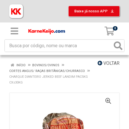
Baixe já nosso APP
0
VOLTAR
INÍCIO
BOVINOS/OVINOS
CORTES ANGUS/ RAÇAS BRITÂNICAS/CHURRASCO
CHARQUE DIANTEIRO JERKED BEEF LANDIM PAC5KG
CX±30KG