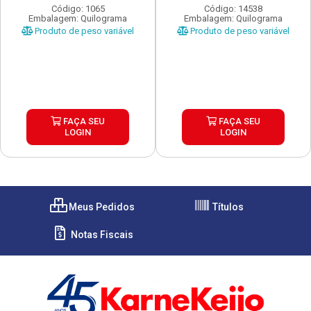
Código: 1065
Código: 14538
Embalagem: Quilograma
Embalagem: Quilograma
Produto de peso variável
Produto de peso variável
FAÇA SEU
FAÇA SEU
LOGIN
LOGIN
Meus Pedidos
Títulos
Notas Fiscais