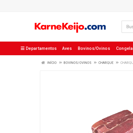
Departamentos
Aves
Bovinos/Ovinos
Congel
INÍCIO
BOVINOS/OVINOS
CHARQUE
CHARQUE