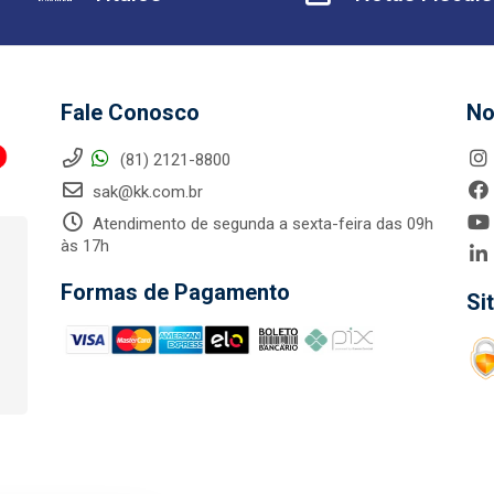
Fale Conosco
No
(81) 2121-8800
sak@kk.com.br
Atendimento de segunda a sexta-feira das 09h
às 17h
Formas de Pagamento
Si