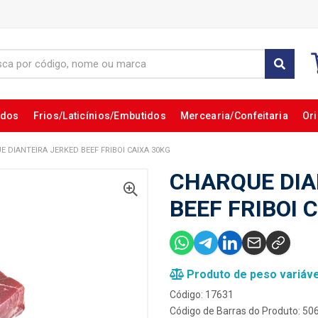
ados
Frios/Laticínios/Embutidos
Mercearia/Confeitaria
Ori
 DIANTEIRA JERKED BEEF FRIBOI CAIXA 30KG
CHARQUE DIA
BEEF FRIBOI 
Produto de peso variáve
Código: 17631
Código de Barras do Produto: 5