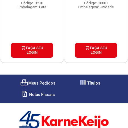
Código: 1278
Código: 16081
Embalagem: Lata
Embalagem: Unidade
FAÇA SEU
FAÇA SEU
LOGIN
LOGIN
Meus Pedidos
Títulos
Notas Fiscais