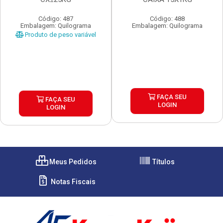
Código: 487
Código: 488
Embalagem: Quilograma
Embalagem: Quilograma
Produto de peso variável
FAÇA SEU
FAÇA SEU
LOGIN
LOGIN
Meus Pedidos
Títulos
Notas Fiscais