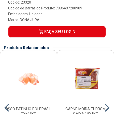
Código: 23320
Código de Barras do Produto: 7896497200909
Embalagem: Unidade
Marca:
DONA JURA
FAÇA SEU LOGIN
Produtos Relacionados
OSSO PATINHO BOI BRASIL
CARNE MOIDA TUDBOM
CX±25KG
CAIXA 15X1KG