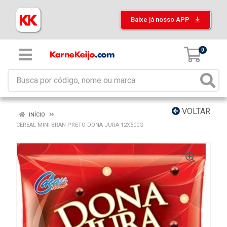
Baixe já nosso APP
0
VOLTAR
INÍCIO
CEREAL MINI BRAN PRETO DONA JURA 12X500G