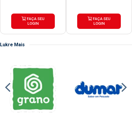
FAÇA SEU
FAÇA SEU
LOGIN
LOGIN
Lukre Mais