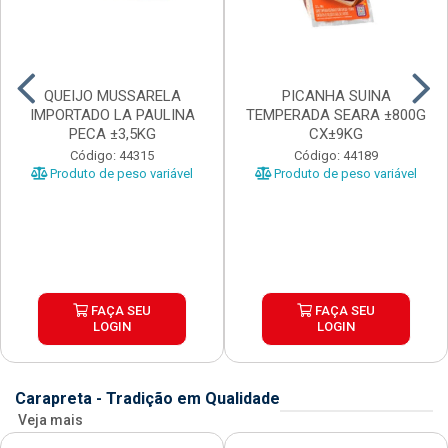
QUEIJO MUSSARELA
PICANHA SUINA
IMPORTADO LA PAULINA
TEMPERADA SEARA ±800G
PECA ±3,5KG
CX±9KG
Código: 44315
Código: 44189
Produto de peso variável
Produto de peso variável
FAÇA SEU
FAÇA SEU
LOGIN
LOGIN
Carapreta - Tradição em Qualidade
Veja mais