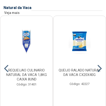
Natural da Vaca
Veja mais
REQUEIJAO CULINARIO
QUEIJO RALADO NATURAL
NATURAL DA VACA 1,8KG
DA VACA CX20X40G
CAIXA 8UND
Código: 42227
Código: 31401