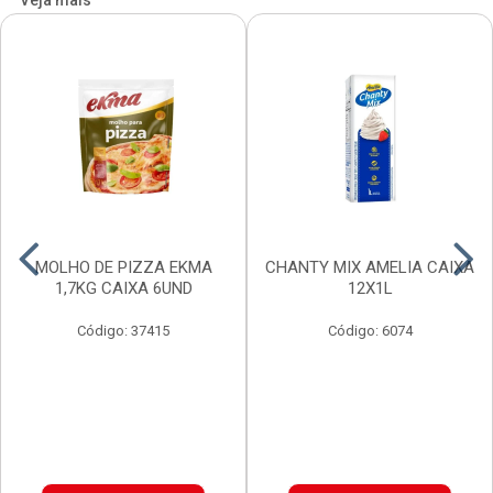
Veja mais
MOLHO DE PIZZA EKMA
CHANTY MIX AMELIA CAIXA
1,7KG CAIXA 6UND
12X1L
Código: 37415
Código: 6074