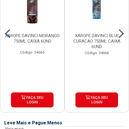
XAROPE DAVINCI MORANGO
XAROPE DAVINCI BLUE
750ML CAIXA 6UND
CURACAO 750ML CAIXA
6UND
Código: 34665
Código: 34666
FAÇA SEU
FAÇA SEU
LOGIN
LOGIN
Leve Mais e Pague Menos