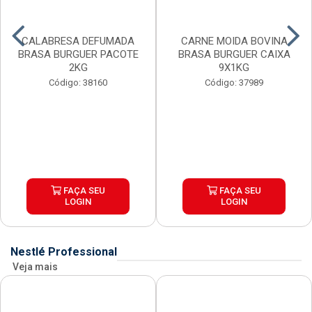
CALABRESA DEFUMADA
CARNE MOIDA BOVINA
BRASA BURGUER PACOTE
BRASA BURGUER CAIXA
2KG
9X1KG
Código: 38160
Código: 37989
FAÇA SEU
FAÇA SEU
LOGIN
LOGIN
Nestlé Professional
Veja mais