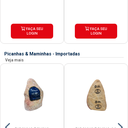
FAÇA SEU
FAÇA SEU
LOGIN
LOGIN
Picanhas & Maminhas - Importadas
Veja mais