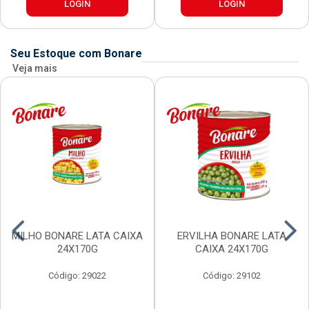
LOGIN
LOGIN
Seu Estoque com Bonare
Veja mais
MILHO BONARE LATA CAIXA
ERVILHA BONARE LATA
24X170G
CAIXA 24X170G
Código: 29022
Código: 29102