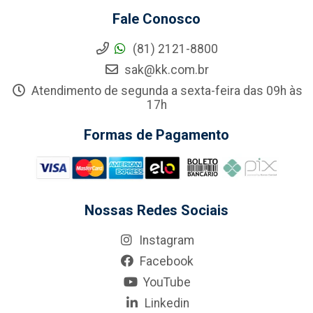
Fale Conosco
(81) 2121-8800
sak@kk.com.br
Atendimento de segunda a sexta-feira das 09h às
17h
Formas de Pagamento
Nossas Redes Sociais
Instagram
Facebook
YouTube
Linkedin