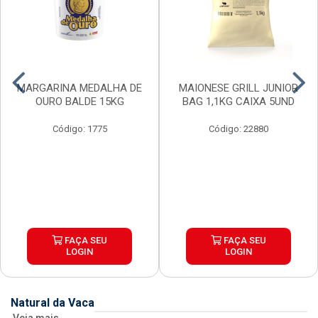
MARGARINA MEDALHA DE
MAIONESE GRILL JUNIOR
OURO BALDE 15KG
BAG 1,1KG CAIXA 5UND
Código: 1775
Código: 22880
FAÇA SEU
FAÇA SEU
LOGIN
LOGIN
Natural da Vaca