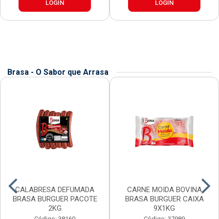
LOGIN
LOGIN
Brasa - O Sabor que Arrasa
CALABRESA DEFUMADA
CARNE MOIDA BOVINA
BRASA BURGUER PACOTE
BRASA BURGUER CAIXA
2KG
9X1KG
Código: 38160
Código: 37989