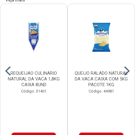
Veja mais
REQUEIJAO CULINARIO
QUEIJO RALADO NATURAL
NATURAL DA VACA 1,8KG
DA VACA CAIXA COM 5KG
CAIXA 8UND
PACOTE 1KG
Código: 31401
Código: 44981