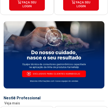
FAÇA SEU
FAÇA SEU
LOGIN
LOGIN
Nestlé Professional
Veja mais