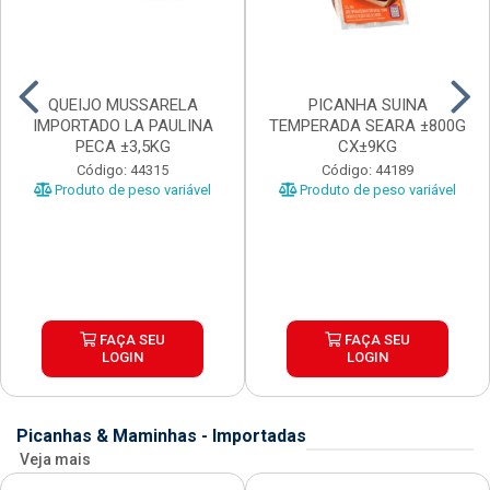
QUEIJO MUSSARELA
PICANHA SUINA
IMPORTADO LA PAULINA
TEMPERADA SEARA ±800G
PECA ±3,5KG
CX±9KG
Código: 44315
Código: 44189
Produto de peso variável
Produto de peso variável
FAÇA SEU
FAÇA SEU
LOGIN
LOGIN
Picanhas & Maminhas - Importadas
Veja mais