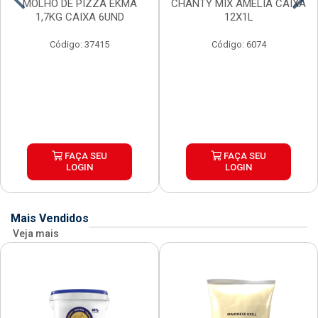
MOLHO DE PIZZA EKMA
CHANTY MIX AMELIA CAIXA
1,7KG CAIXA 6UND
12X1L
Código: 37415
Código: 6074
FAÇA SEU
FAÇA SEU
LOGIN
LOGIN
Mais Vendidos
Veja mais