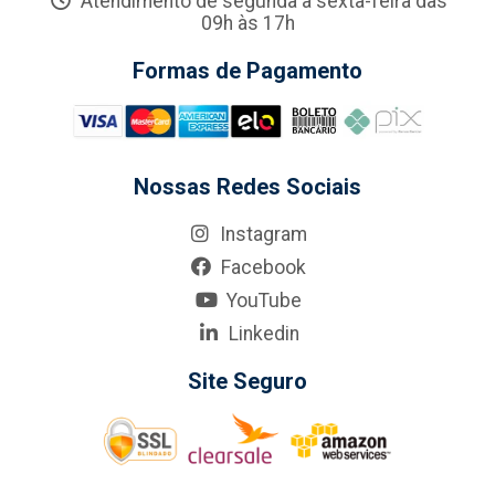
Atendimento de segunda a sexta-feira das
09h às 17h
Formas de Pagamento
Nossas Redes Sociais
Instagram
Facebook
YouTube
Linkedin
Site Seguro