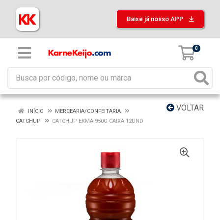
Baixe já nosso APP
0
VOLTAR
INÍCIO
MERCEARIA/CONFEITARIA
CATCHUP
CATCHUP EKMA 950G CAIXA 12UND