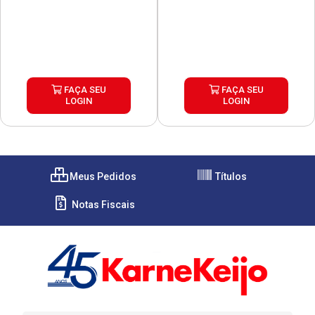
FAÇA SEU
FAÇA SEU
LOGIN
LOGIN
Meus Pedidos
Títulos
Notas Fiscais