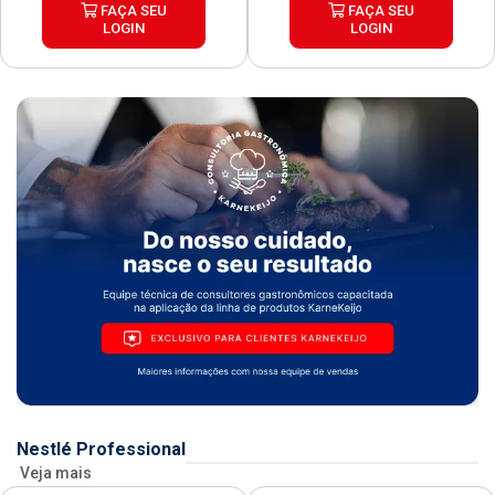
FAÇA SEU
FAÇA SEU
LOGIN
LOGIN
Nestlé Professional
Veja mais