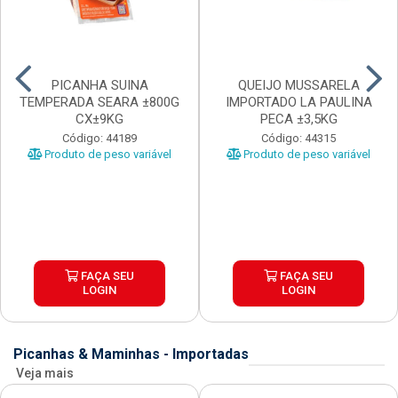
PICANHA SUINA
QUEIJO MUSSARELA
TEMPERADA SEARA ±800G
IMPORTADO LA PAULINA
CX±9KG
PECA ±3,5KG
Código: 44189
Código: 44315
Produto de peso variável
Produto de peso variável
FAÇA SEU
FAÇA SEU
LOGIN
LOGIN
Picanhas & Maminhas - Importadas
Veja mais