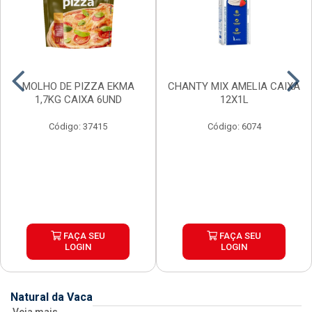
MOLHO DE PIZZA EKMA
CHANTY MIX AMELIA CAIXA
1,7KG CAIXA 6UND
12X1L
Código: 37415
Código: 6074
FAÇA SEU
FAÇA SEU
LOGIN
LOGIN
Natural da Vaca