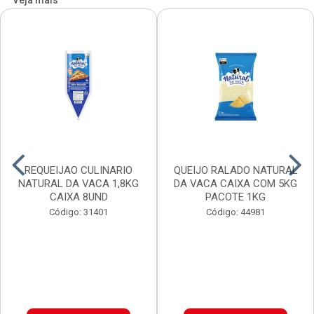
Veja mais
REQUEIJAO CULINARIO
QUEIJO RALADO NATURAL
NATURAL DA VACA 1,8KG
DA VACA CAIXA COM 5KG
CAIXA 8UND
PACOTE 1KG
Código: 31401
Código: 44981