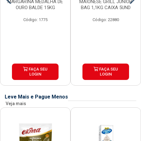
MARGARINA MEDALHA DE
MAIONESE GRILL JUNIOR
OURO BALDE 15KG
BAG 1,1KG CAIXA 5UND
Código: 1775
Código: 22880
FAÇA SEU
FAÇA SEU
LOGIN
LOGIN
Leve Mais e Pague Menos
Veja mais