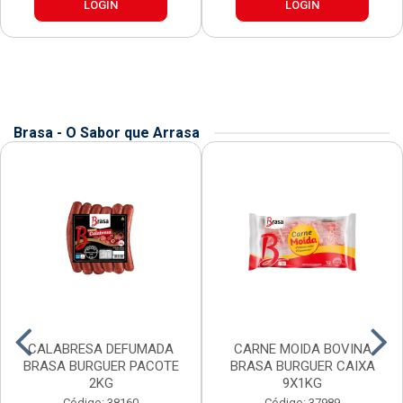
LOGIN
LOGIN
Brasa - O Sabor que Arrasa
CALABRESA DEFUMADA
CARNE MOIDA BOVINA
BRASA BURGUER PACOTE
BRASA BURGUER CAIXA
2KG
9X1KG
Código: 38160
Código: 37989