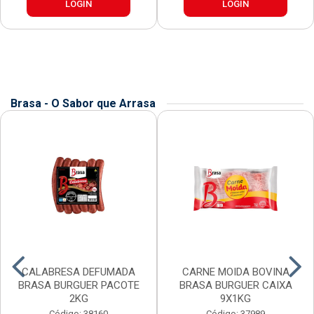
LOGIN
LOGIN
Brasa - O Sabor que Arrasa
CALABRESA DEFUMADA
CARNE MOIDA BOVINA
BRASA BURGUER PACOTE
BRASA BURGUER CAIXA
2KG
9X1KG
Código: 38160
Código: 37989