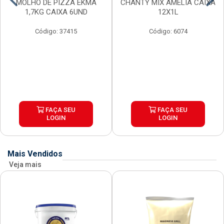
MOLHO DE PIZZA EKMA
CHANTY MIX AMELIA CAIXA
1,7KG CAIXA 6UND
12X1L
Código: 37415
Código: 6074
FAÇA SEU
FAÇA SEU
LOGIN
LOGIN
Mais Vendidos
Veja mais