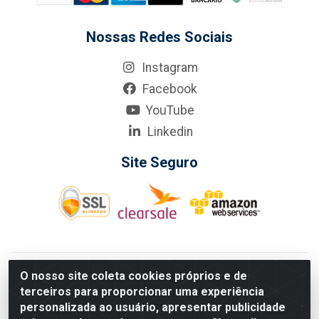
Nossas Redes Sociais
Instagram
Facebook
YouTube
Linkedin
Site Seguro
KarneKeijo Logistica Integrada LTDA - Rod. Br-101 Sul, nº3700
O nosso site coleta cookies próprios e de
- Barro, Recife/PE, 50900-400 CNPJ: 24.150.377/0001-95
terceiros para proporcionar uma experiência
Estados atendidos pela KarneKeijo: PE, PB e RN.
personalizada ao usuário, apresentar publicidade