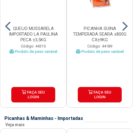
QUEIJO MUSSARELA
PICANHA SUINA
IMPORTADO LA PAULINA
TEMPERADA SEARA ±800G
PECA ±3,5KG
CX±9KG
Código: 44315
Código: 44189
Produto de peso variável
Produto de peso variável
FAÇA SEU
FAÇA SEU
LOGIN
LOGIN
Picanhas & Maminhas - Importadas
Veja mais