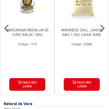
MARGARINA MEDALHA DE
MAIONESE GRILL JUNIOR
OURO BALDE 15KG
BAG 1,1KG CAIXA 5UND
Código: 1775
Código: 22880
FAÇA SEU
FAÇA SEU
LOGIN
LOGIN
Natural da Vaca