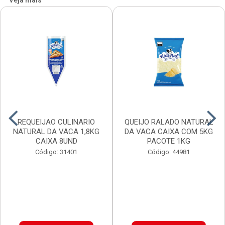
Veja mais
REQUEIJAO CULINARIO
QUEIJO RALADO NATURAL
NATURAL DA VACA 1,8KG
DA VACA CAIXA COM 5KG
CAIXA 8UND
PACOTE 1KG
Código: 31401
Código: 44981