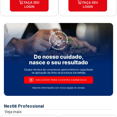
FAÇA SEU
FAÇA SEU
LOGIN
LOGIN
Nestlé Professional
Veja mais