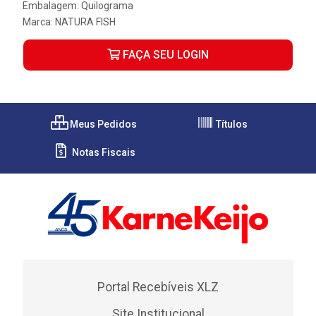
Embalagem: Quilograma
Marca:
NATURA FISH
FAÇA SEU LOGIN
Meus Pedidos
Títulos
Notas Fiscais
Portal Recebíveis XLZ
Site Institucional