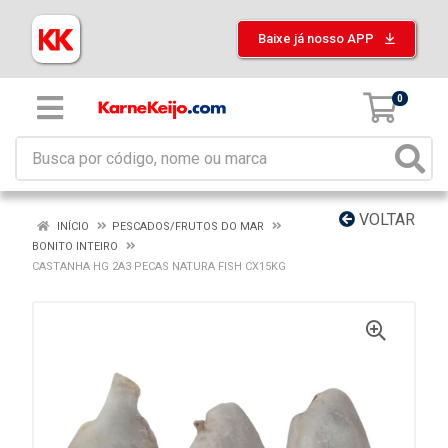
Baixe já nosso APP
0
VOLTAR
INÍCIO
PESCADOS/FRUTOS DO MAR
BONITO INTEIRO
CASTANHA HG 2A3 PECAS NATURA FISH CX15KG