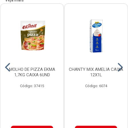
Veja mais
MOLHO DE PIZZA EKMA
CHANTY MIX AMELIA CAIXA
1,7KG CAIXA 6UND
12X1L
Código: 37415
Código: 6074