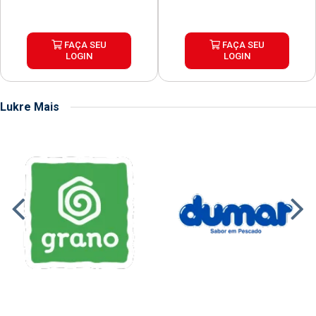
FAÇA SEU
FAÇA SEU
LOGIN
LOGIN
Lukre Mais