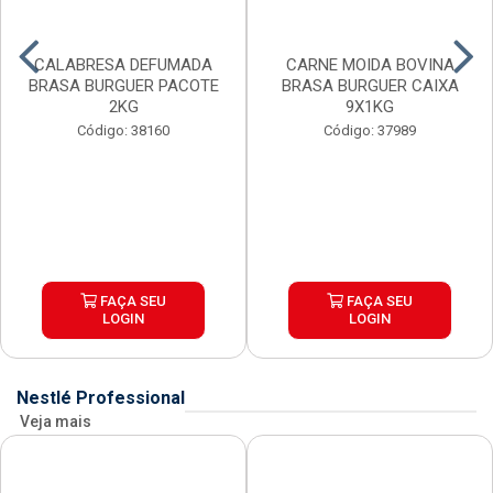
CALABRESA DEFUMADA
CARNE MOIDA BOVINA
BRASA BURGUER PACOTE
BRASA BURGUER CAIXA
2KG
9X1KG
Código: 38160
Código: 37989
FAÇA SEU
FAÇA SEU
LOGIN
LOGIN
Nestlé Professional
Veja mais