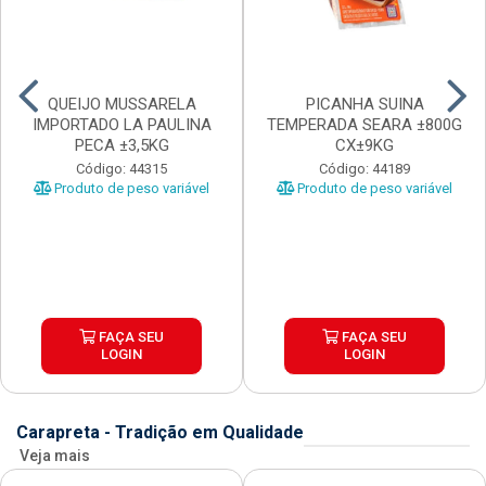
QUEIJO MUSSARELA
PICANHA SUINA
IMPORTADO LA PAULINA
TEMPERADA SEARA ±800G
PECA ±3,5KG
CX±9KG
Código: 44315
Código: 44189
Produto de peso variável
Produto de peso variável
FAÇA SEU
FAÇA SEU
LOGIN
LOGIN
Carapreta - Tradição em Qualidade
Veja mais