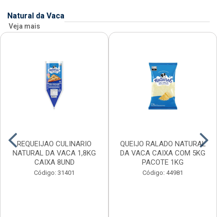
Natural da Vaca
Veja mais
REQUEIJAO CULINARIO
QUEIJO RALADO NATURAL
NATURAL DA VACA 1,8KG
DA VACA CAIXA COM 5KG
CAIXA 8UND
PACOTE 1KG
Código: 31401
Código: 44981