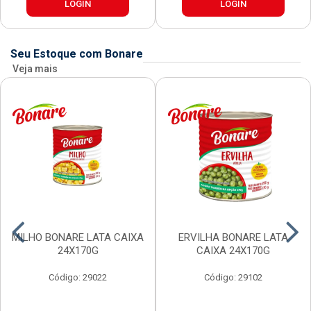
LOGIN
LOGIN
Seu Estoque com Bonare
Veja mais
MILHO BONARE LATA CAIXA
ERVILHA BONARE LATA
24X170G
CAIXA 24X170G
Código: 29022
Código: 29102