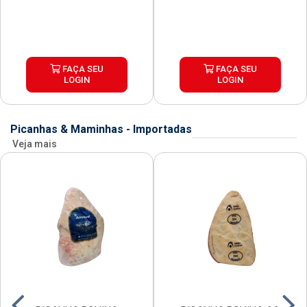
FAÇA SEU
FAÇA SEU
LOGIN
LOGIN
Picanhas & Maminhas - Importadas
Veja mais