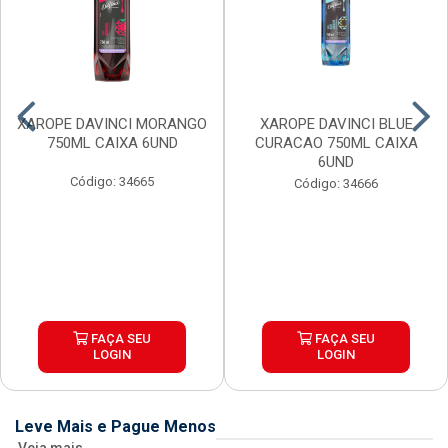
XAROPE DAVINCI MORANGO
XAROPE DAVINCI BLUE
750ML CAIXA 6UND
CURACAO 750ML CAIXA
6UND
Código: 34665
Código: 34666
FAÇA SEU
FAÇA SEU
LOGIN
LOGIN
Leve Mais e Pague Menos