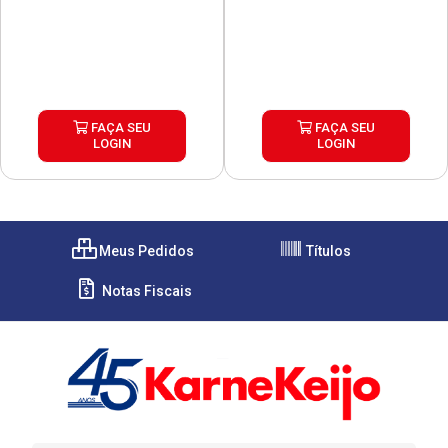
FAÇA SEU
FAÇA SEU
LOGIN
LOGIN
Meus Pedidos
Títulos
Notas Fiscais