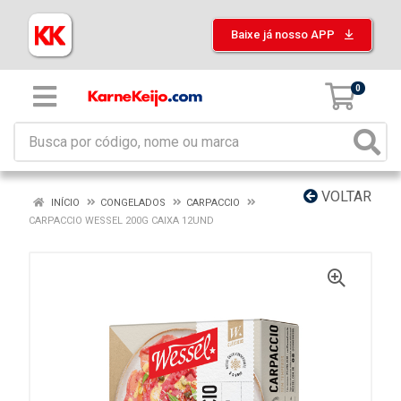
Baixe já nosso APP
0
VOLTAR
INÍCIO
CONGELADOS
CARPACCIO
CARPACCIO WESSEL 200G CAIXA 12UND