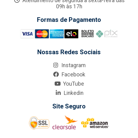
Atendimento de segunda a sexta-feira das
09h às 17h
Formas de Pagamento
Nossas Redes Sociais
Instagram
Facebook
YouTube
Linkedin
Site Seguro