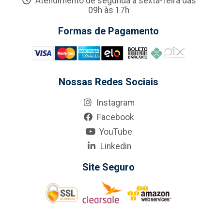
Atendimento de segunda a sexta-feira das
09h às 17h
Formas de Pagamento
Nossas Redes Sociais
Instagram
Facebook
YouTube
Linkedin
Site Seguro