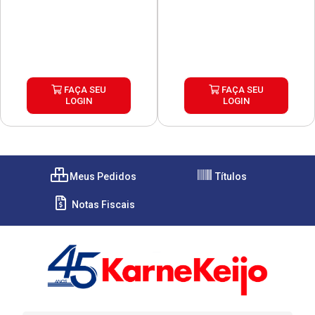
FAÇA SEU
FAÇA SEU
LOGIN
LOGIN
Meus Pedidos
Títulos
Notas Fiscais