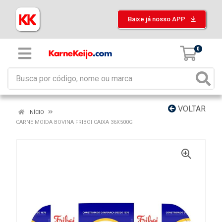
Baixe já nosso APP
0
VOLTAR
INÍCIO
CARNE MOIDA BOVINA FRIBOI CAIXA 36X500G