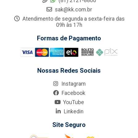
(81) 2121-8800
sak@kk.com.br
Atendimento de segunda a sexta-feira das
09h às 17h
Formas de Pagamento
Nossas Redes Sociais
Instagram
Facebook
YouTube
Linkedin
Site Seguro