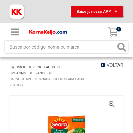
Baixe já nosso APP
0
VOLTAR
INÍCIO
CONGELADOS
EMPANADO DE FRANGO
CARNE DE AVE EMPANADA QUEIJO SEARA CAIXA
72X100G