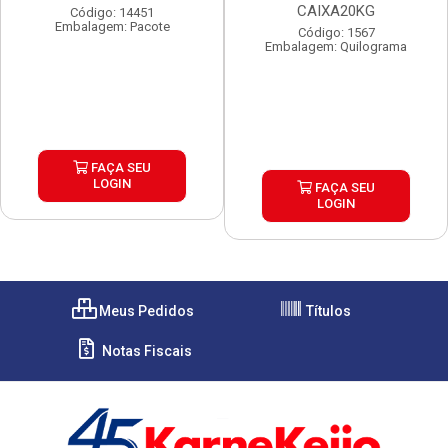
CAIXA20KG
Código: 14451
Embalagem: Pacote
Código: 1567
Embalagem: Quilograma
FAÇA SEU
LOGIN
FAÇA SEU
LOGIN
Meus Pedidos
Títulos
Notas Fiscais