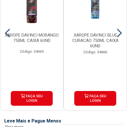
XAROPE DAVINCI MORANGO
XAROPE DAVINCI BLUE
750ML CAIXA 6UND
CURACAO 750ML CAIXA
6UND
Código: 34665
Código: 34666
FAÇA SEU
FAÇA SEU
LOGIN
LOGIN
Leve Mais e Pague Menos