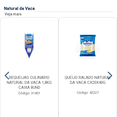
Natural da Vaca
Veja mais
REQUEIJAO CULINARIO
QUEIJO RALADO NATURAL
NATURAL DA VACA 1,8KG
DA VACA CX20X40G
CAIXA 8UND
Código: 42227
Código: 31401