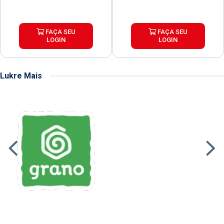
FAÇA SEU
FAÇA SEU
LOGIN
LOGIN
Lukre Mais