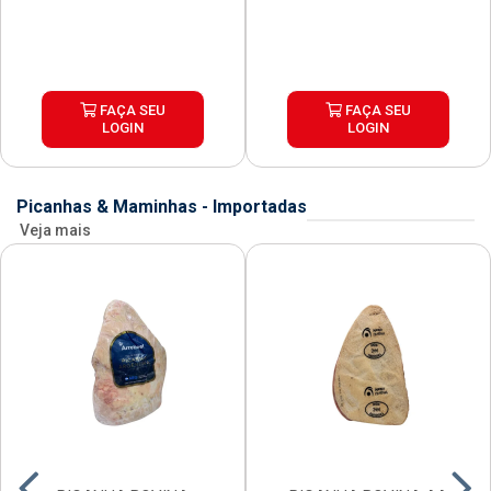
FAÇA SEU
FAÇA SEU
LOGIN
LOGIN
Picanhas & Maminhas - Importadas
Veja mais