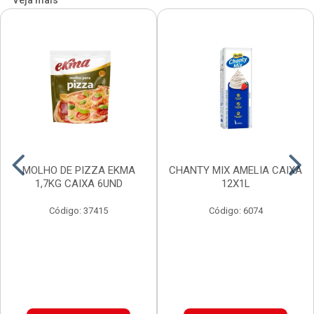
Veja mais
MOLHO DE PIZZA EKMA
CHANTY MIX AMELIA CAIXA
1,7KG CAIXA 6UND
12X1L
Código: 37415
Código: 6074