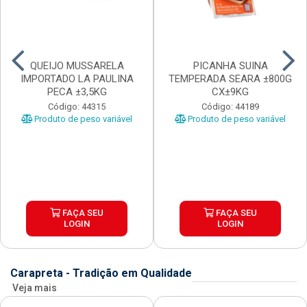
QUEIJO MUSSARELA
PICANHA SUINA
IMPORTADO LA PAULINA
TEMPERADA SEARA ±800G
PECA ±3,5KG
CX±9KG
Código: 44315
Código: 44189
Produto de peso variável
Produto de peso variável
FAÇA SEU
FAÇA SEU
LOGIN
LOGIN
Carapreta - Tradição em Qualidade
Veja mais