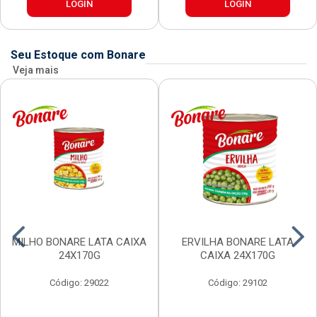
LOGIN
LOGIN
Seu Estoque com Bonare
Veja mais
MILHO BONARE LATA CAIXA
ERVILHA BONARE LATA
24X170G
CAIXA 24X170G
Código: 29022
Código: 29102