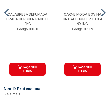
CALABRESA DEFUMADA
CARNE MOIDA BOVINA
BRASA BURGUER PACOTE
BRASA BURGUER CAIXA
2KG
9X1KG
Código: 38160
Código: 37989
FAÇA SEU
FAÇA SEU
LOGIN
LOGIN
Nestlé Professional
Veja mais