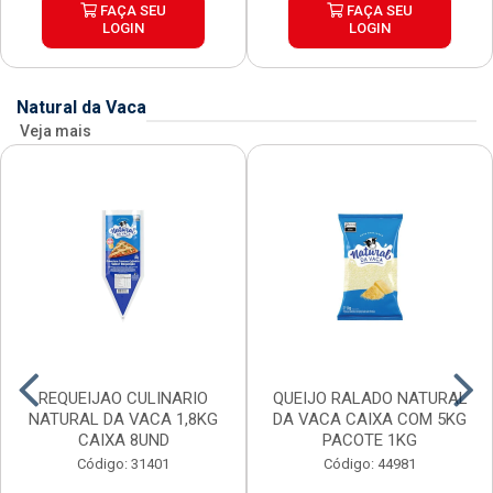
FAÇA SEU
FAÇA SEU
LOGIN
LOGIN
Natural da Vaca
Veja mais
REQUEIJAO CULINARIO
QUEIJO RALADO NATURAL
NATURAL DA VACA 1,8KG
DA VACA CAIXA COM 5KG
CAIXA 8UND
PACOTE 1KG
Código: 31401
Código: 44981