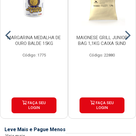
MARGARINA MEDALHA DE
MAIONESE GRILL JUNIOR
OURO BALDE 15KG
BAG 1,1KG CAIXA 5UND
Código: 1775
Código: 22880
FAÇA SEU
FAÇA SEU
LOGIN
LOGIN
Leve Mais e Pague Menos