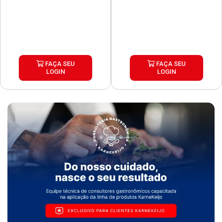
FAÇA SEU
FAÇA SEU
LOGIN
LOGIN