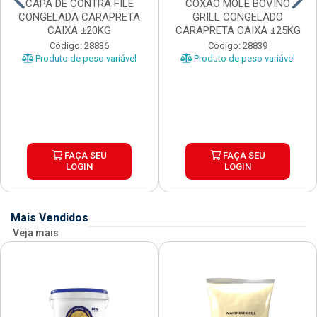
CAPA DE CONTRA FILE
COXAO MOLE BOVINO
CONGELADA CARAPRETA
GRILL CONGELADO
CAIXA ±20KG
CARAPRETA CAIXA ±25KG
Código: 28836
Código: 28839
Produto de peso variável
Produto de peso variável
FAÇA SEU
FAÇA SEU
LOGIN
LOGIN
Mais Vendidos
Veja mais