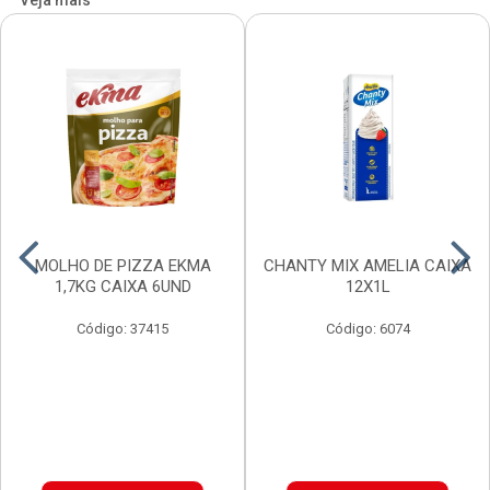
Veja mais
MOLHO DE PIZZA EKMA
CHANTY MIX AMELIA CAIXA
1,7KG CAIXA 6UND
12X1L
Código: 37415
Código: 6074