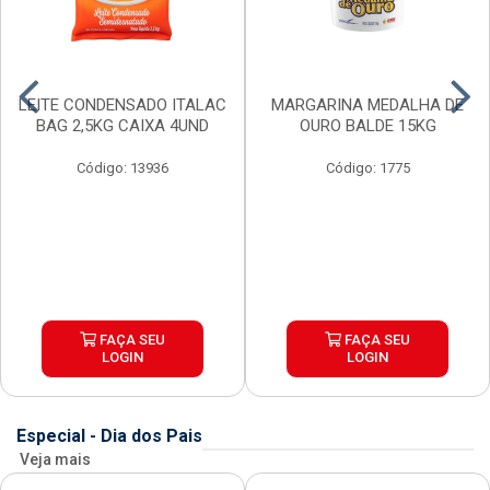
LEITE CONDENSADO ITALAC
MARGARINA MEDALHA DE
BAG 2,5KG CAIXA 4UND
OURO BALDE 15KG
Código: 13936
Código: 1775
FAÇA SEU
FAÇA SEU
LOGIN
LOGIN
Especial - Dia dos Pais
Veja mais