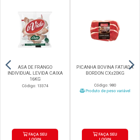
ASA DE FRANGO
PICANHA BOVINA FATIADA
INDIVIDUAL LEVIDA CAIXA
BORDON CX±20KG
16KG
Código: 980
Código: 13374
Produto de peso variável
FAÇA SEU
FAÇA SEU
LOGIN
LOGIN