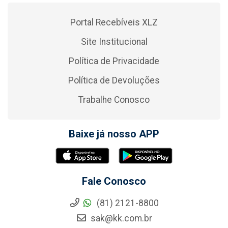
Portal Recebíveis XLZ
Site Institucional
Política de Privacidade
Política de Devoluções
Trabalhe Conosco
Baixe já nosso APP
Fale Conosco
(81) 2121-8800
sak@kk.com.br