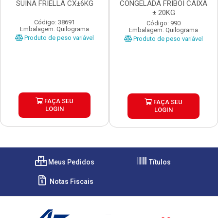
SUINA FRIELLA CX±6KG
CONGELADA FRIBOI CAIXA
± 20KG
Código: 38691
Código: 990
Embalagem: Quilograma
Embalagem: Quilograma
Produto de peso variável
Produto de peso variável
FAÇA SEU
FAÇA SEU
LOGIN
LOGIN
Meus Pedidos
Títulos
Notas Fiscais