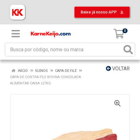
Baixe já nosso APP
0
VOLTAR
INÍCIO
SUÍNOS
CAPA DE FILÉ
CAPA DE CONTRA FILE BOVINA CONGELADA
ALIMENTAR CAIXA ±27KG