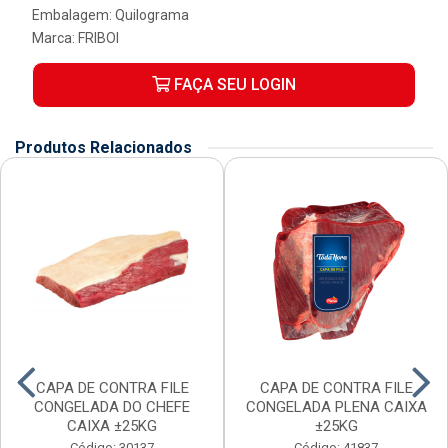
Embalagem: Quilograma
Marca:
FRIBOI
FAÇA SEU LOGIN
Produtos Relacionados
CAPA DE CONTRA FILE
CAPA DE CONTRA FILE
CONGELADA DO CHEFE
CONGELADA PLENA CAIXA
CAIXA ±25KG
±25KG
Código: 30137
Código: 41837