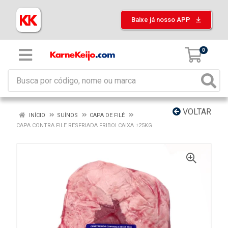
Baixe já nosso APP
0
VOLTAR
INÍCIO
SUÍNOS
CAPA DE FILÉ
CAPA CONTRA FILE RESFRIADA FRIBOI CAIXA ±25KG