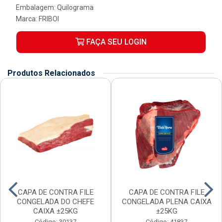
Embalagem: Quilograma
Marca:
FRIBOI
FAÇA SEU LOGIN
Produtos Relacionados
CAPA DE CONTRA FILE
CAPA DE CONTRA FILE
CONGELADA DO CHEFE
CONGELADA PLENA CAIXA
CAIXA ±25KG
±25KG
Código: 30137
Código: 41837