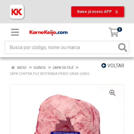
Baixe já nosso APP
0
VOLTAR
INÍCIO
SUÍNOS
CAPA DE FILÉ
CAPA CONTRA FILE RESFRIADA FRIBOI CAIXA ±25KG