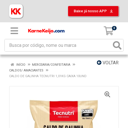
Baixe já nosso APP
0
VOLTAR
INÍCIO
MERCEARIA/CONFEITARIA
CALDOS/ AMACIANTES
CALDO DE GALINHA TECNUTRI 1,01KG CAIXA 10UND