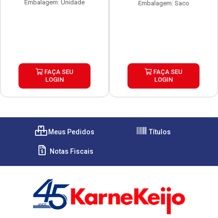
Embalagem: Unidade
Embalagem: Saco
FAÇA SEU
FAÇA SEU
LOGIN
LOGIN
Meus Pedidos
Títulos
Notas Fiscais