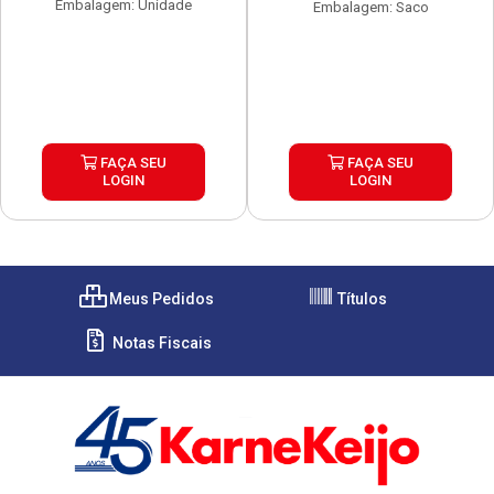
Embalagem: Unidade
Embalagem: Saco
FAÇA SEU
FAÇA SEU
LOGIN
LOGIN
Meus Pedidos
Títulos
Notas Fiscais