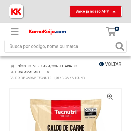
Baixe já nosso APP
0
VOLTAR
INÍCIO
MERCEARIA/CONFEITARIA
CALDOS/ AMACIANTES
CALDO DE CARNE TECNUTRI 1,01KG CAIXA 10UND