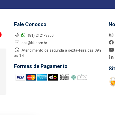
Fale Conosco
No
(81) 2121-8800
sak@kk.com.br
Atendimento de segunda a sexta-feira das 09h
às 17h
Formas de Pagamento
Si