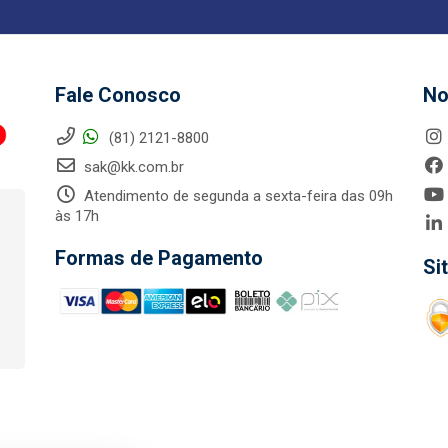
Fale Conosco
No
(81) 2121-8800
sak@kk.com.br
Atendimento de segunda a sexta-feira das 09h
às 17h
Formas de Pagamento
Si