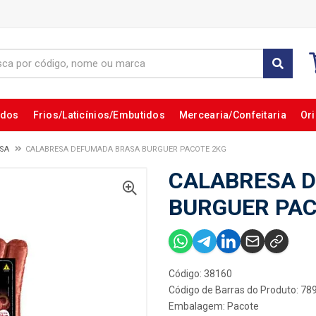
ados
Frios/Laticínios/Embutidos
Mercearia/Confeitaria
Ori
SA
CALABRESA DEFUMADA BRASA BURGUER PACOTE 2KG
CALABRESA 
BURGUER PAC
Código: 38160
Código de Barras do Produto: 7
Embalagem: Pacote