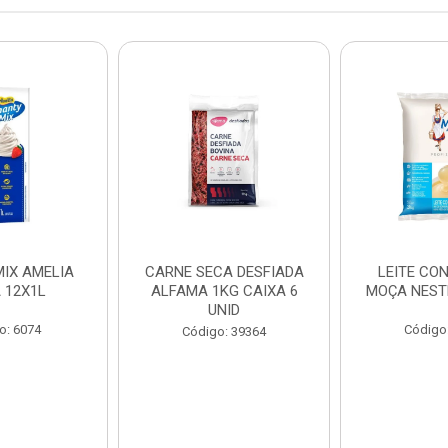
IX AMELIA
CARNE SECA DESFIADA
LEITE CO
 12X1L
ALFAMA 1KG CAIXA 6
MOÇA NEST
UNID
o: 6074
Código
Código: 39364