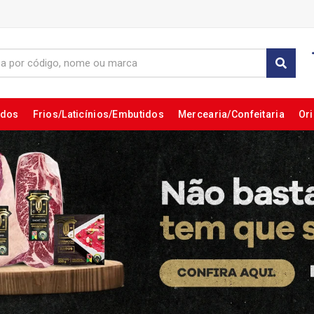
ados
Frios/Laticínios/Embutidos
Mercearia/Confeitaria
Ori