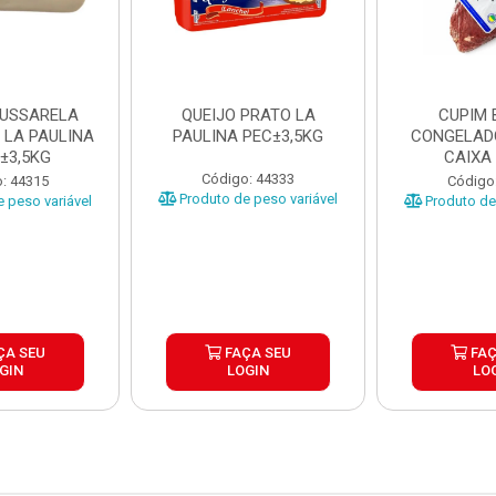
MUSSARELA
QUEIJO PRATO LA
CUPIM 
 LA PAULINA
PAULINA PEC±3,5KG
CONGELAD
±3,5KG
CAIXA
Código: 44333
: 44315
Código
Produto de peso variável
 peso variável
Produto de 
ÇA SEU
FAÇA SEU
FAÇ
GIN
LOGIN
LO