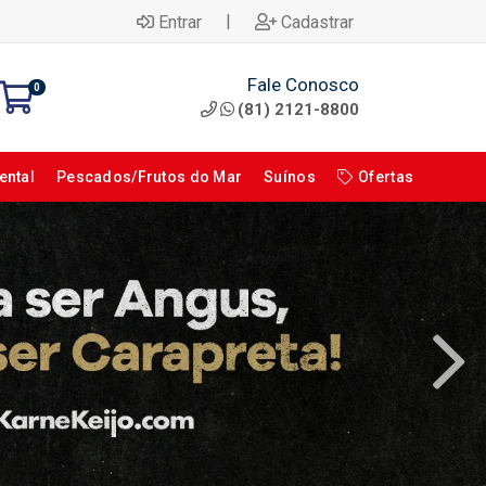
|
Entrar
Cadastrar
Fale Conosco
0
(81) 2121-8800
ental
Pescados/Frutos do Mar
Suínos
Ofertas