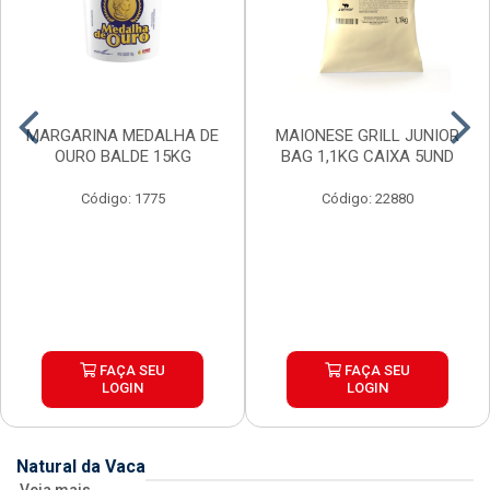
MARGARINA MEDALHA DE
MAIONESE GRILL JUNIOR
OURO BALDE 15KG
BAG 1,1KG CAIXA 5UND
Código: 1775
Código: 22880
FAÇA SEU
FAÇA SEU
LOGIN
LOGIN
Natural da Vaca