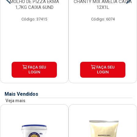
MOLHO DE PIZZA EKMA
CHANTY MIX AMELIA CAIXA
1,7KG CAIXA 6UND
12X1L
Código: 37415
Código: 6074
FAÇA SEU
FAÇA SEU
LOGIN
LOGIN
Mais Vendidos
Veja mais