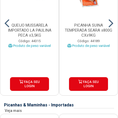
QUEIJO MUSSARELA
PICANHA SUINA
IMPORTADO LA PAULINA
TEMPERADA SEARA ±800G
PECA ±3,5KG
CX±9KG
Código: 44315
Código: 44189
Produto de peso variável
Produto de peso variável
FAÇA SEU
FAÇA SEU
LOGIN
LOGIN
Picanhas & Maminhas - Importadas
Veja mais