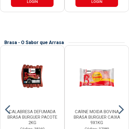
LOGIN
LOGIN
Brasa - O Sabor que Arrasa
CALABRESA DEFUMADA
CARNE MOIDA BOVINA
BRASA BURGUER PACOTE
BRASA BURGUER CAIXA
2KG
9X1KG
Código: 38160
Código: 37989