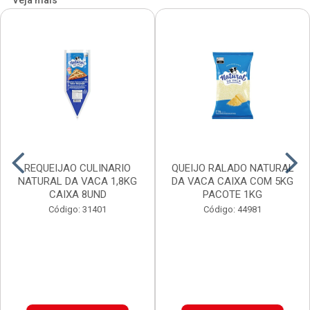
Veja mais
REQUEIJAO CULINARIO
QUEIJO RALADO NATURAL
NATURAL DA VACA 1,8KG
DA VACA CAIXA COM 5KG
CAIXA 8UND
PACOTE 1KG
Código: 31401
Código: 44981