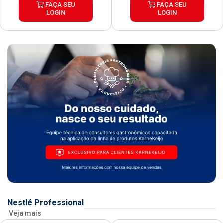
FAÇA SEU
FAÇA SEU
LOGIN
LOGIN
Nestlé Professional
Veja mais