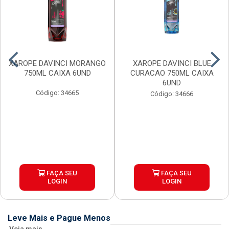
XAROPE DAVINCI MORANGO
XAROPE DAVINCI BLUE
750ML CAIXA 6UND
CURACAO 750ML CAIXA
6UND
Código: 34665
Código: 34666
FAÇA SEU
FAÇA SEU
LOGIN
LOGIN
Leve Mais e Pague Menos