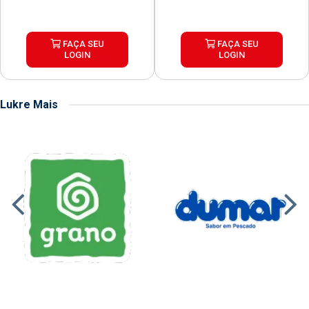
FAÇA SEU
FAÇA SEU
LOGIN
LOGIN
Lukre Mais