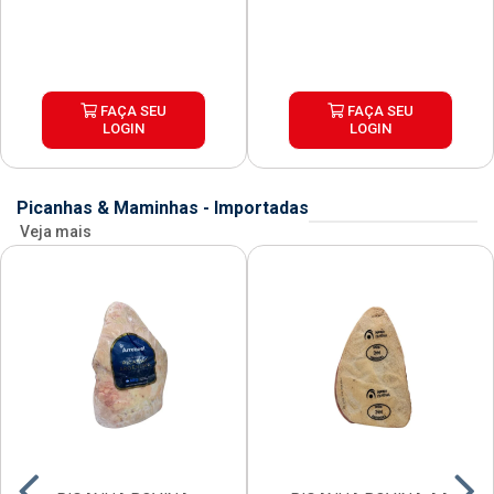
FAÇA SEU
FAÇA SEU
LOGIN
LOGIN
Picanhas & Maminhas - Importadas
Veja mais