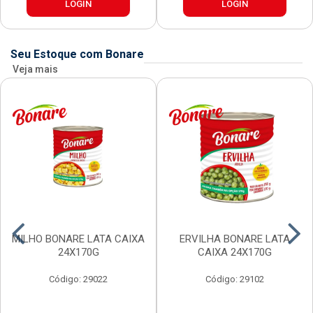
LOGIN
LOGIN
Seu Estoque com Bonare
Veja mais
MILHO BONARE LATA CAIXA
ERVILHA BONARE LATA
24X170G
CAIXA 24X170G
Código: 29022
Código: 29102