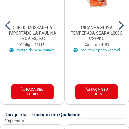
QUEIJO MUSSARELA
PICANHA SUINA
IMPORTADO LA PAULINA
TEMPERADA SEARA ±800G
PECA ±3,5KG
CX±9KG
Código: 44315
Código: 44189
Produto de peso variável
Produto de peso variável
FAÇA SEU
FAÇA SEU
LOGIN
LOGIN
Carapreta - Tradição em Qualidade
Veja mais