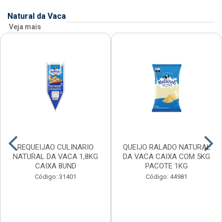
Natural da Vaca
Veja mais
REQUEIJAO CULINARIO
QUEIJO RALADO NATURAL
NATURAL DA VACA 1,8KG
DA VACA CAIXA COM 5KG
CAIXA 8UND
PACOTE 1KG
Código: 31401
Código: 44981