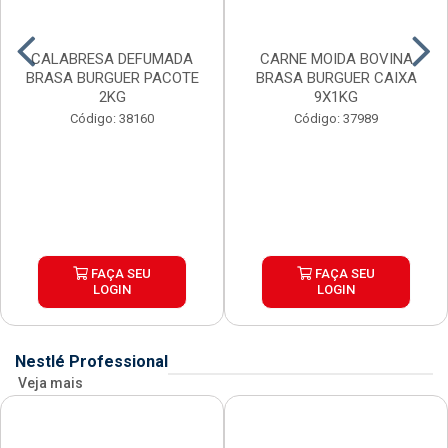
CALABRESA DEFUMADA
CARNE MOIDA BOVINA
BRASA BURGUER PACOTE
BRASA BURGUER CAIXA
2KG
9X1KG
Código: 38160
Código: 37989
FAÇA SEU
FAÇA SEU
LOGIN
LOGIN
Nestlé Professional
Veja mais