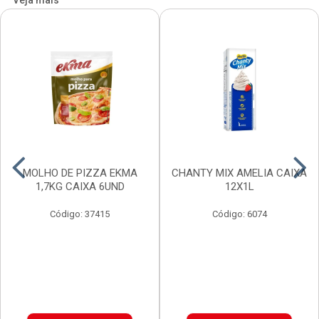
Veja mais
MOLHO DE PIZZA EKMA
CHANTY MIX AMELIA CAIXA
1,7KG CAIXA 6UND
12X1L
Código: 37415
Código: 6074